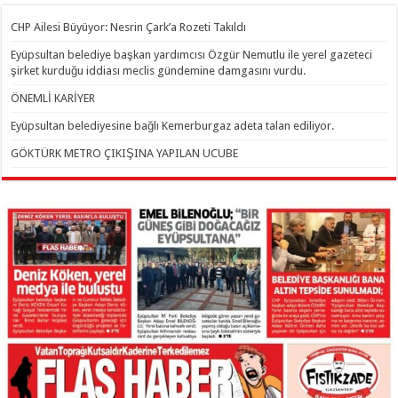
CHP Ailesi Büyüyor: Nesrin Çark’a Rozeti Takıldı
Eyüpsultan belediye başkan yardımcısı Özgür Nemutlu ile yerel gazeteci
şirket kurduğu iddiası meclis gündemine damgasını vurdu.
ÖNEMLİ KARİYER
Eyüpsultan belediyesine bağlı Kemerburgaz adeta talan ediliyor.
GÖKTÜRK METRO ÇIKIŞINA YAPILAN UCUBE