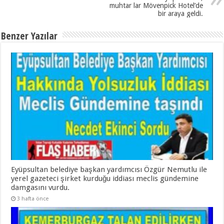
muhtar lar Mövenpick Hotel’de
bir araya geldi.
Benzer Yazılar
Eyüpsultan belediye başkan yardımcısı Özgür Nemutlu ile
yerel gazeteci şirket kurduğu iddiası meclis gündemine
damgasını vurdu.
3 hafta önce