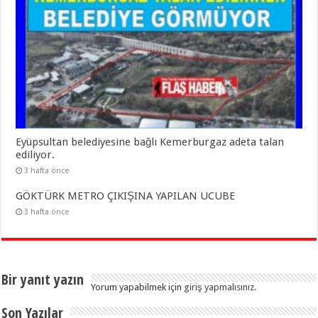
Eyüpsultan belediyesine bağlı Kemerburgaz adeta talan
ediliyor.
3 hafta önce
GÖKTÜRK METRO ÇIKIŞINA YAPILAN UCUBE
3 hafta önce
Bir yanıt yazın
Yorum yapabilmek için
giriş yapmalısınız
.
Son Yazılar