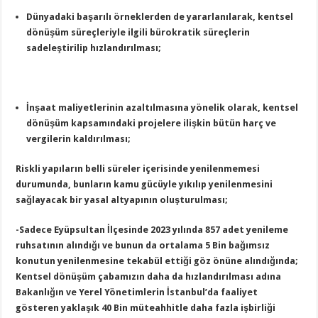
Dünyadaki başarılı örneklerden de yararlanılarak, kentsel
dönüşüm süreçleriyle ilgili bürokratik süreçlerin
sadeleştirilip hızlandırılması;
İnşaat maliyetlerinin azaltılmasına yönelik olarak, kentsel
dönüşüm kapsamındaki projelere ilişkin bütün harç ve
vergilerin kaldırılması;
Riskli yapıların belli süreler içerisinde yenilenmemesi
durumunda, bunların kamu gücüyle yıkılıp yenilenmesini
sağlayacak bir yasal altyapının oluşturulması;
-Sadece Eyüpsultan İlçesinde 2023 yılında 857 adet yenileme
ruhsatının alındığı ve bunun da ortalama 5 Bin bağımsız
konutun yenilenmesine tekabül ettiği göz önüne alındığında;
Kentsel dönüşüm çabamızın daha da hızlandırılması adına
Bakanlığın ve Yerel Yönetimlerin İstanbul’da faaliyet
gösteren yaklaşık 40 Bin müteahhitle daha fazla işbirliği