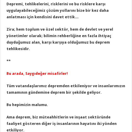
Depremi, tehlikelerini, risklerini ve bu risklere karşı
uygulayabileceğimiz çözüm yollarını bize bir kez daha
anlatması için kendisini davet ettik…
Zira; hem toplum ve özel sektör, hem de devlet ve yerel
yönetimler olarak; bilimin rehberliğine en fazla ihtiyaç
duyduğumuz alan, karşı karşıya olduğumuz bu deprem
tehlikesidir.
**
Bu arada, Saygıdeğer misafirler!
Tüm vatandaşlarımız depremden etkileniyor ve insanlarımızın
tamamının gündemine deprem bir şekilde geliyor.
Bu hepimizin malumu.
Ama deprem, biz müteahhitlerin ve inşaat sektöründe
faaliyet gösteren diğer iş insanlarının hayatını iki yönden
etkiliyor.