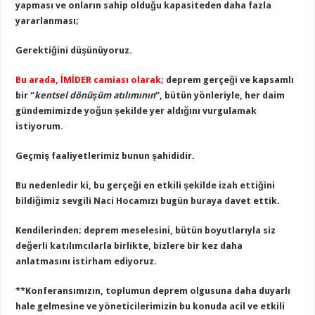
yapması ve onların sahip olduğu kapasiteden daha fazla
yararlanması;
Gerektiğini düşünüyoruz.
Bu arada, İMİDER camiası olarak;
deprem gerçeği ve kapsamlı
bir “
kentsel dönüşüm atılımının
”, bütün yönleriyle, her daim
gündemimizde yoğun şekilde yer aldığını vurgulamak
istiyorum.
Geçmiş faaliyetlerimiz bunun şahididir.
Bu nedenledir ki, bu gerçeği en etkili şekilde izah ettiğini
bildiğimiz sevgili Naci Hocamızı bugün buraya davet ettik.
Kendilerinden; deprem meselesini, bütün boyutlarıyla siz
değerli katılımcılarla birlikte, bizlere bir kez daha
anlatmasını istirham ediyoruz.
**
Konferansımızın, toplumun deprem olgusuna daha duyarlı
hale gelmesine ve yöneticilerimizin bu konuda acil ve etkili