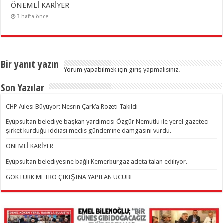
ÖNEMLİ KARİYER
3 hafta önce
Bir yanıt yazın
Yorum yapabilmek için
giriş yapmalısınız
.
Son Yazılar
CHP Ailesi Büyüyor: Nesrin Çark’a Rozeti Takıldı
Eyüpsultan belediye başkan yardımcısı Özgür Nemutlu ile yerel gazeteci
şirket kurduğu iddiası meclis gündemine damgasını vurdu.
ÖNEMLİ KARİYER
Eyüpsultan belediyesine bağlı Kemerburgaz adeta talan ediliyor.
GÖKTÜRK METRO ÇIKIŞINA YAPILAN UCUBE