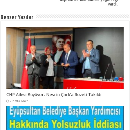
vardı.
Benzer Yazılar
CHP Ailesi Büyüyor: Nesrin Çark’a Rozeti Takıldı
2 hafta önce