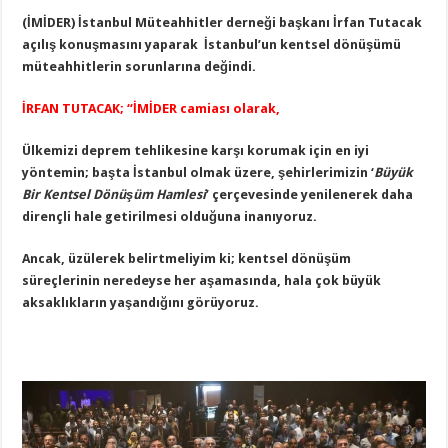
(İMİDER) İstanbul Müteahhitler derneği başkanı İrfan Tutacak
açılış konuşmasını yaparak İstanbul’un kentsel dönüşümü
müteahhitlerin sorunlarına değindi.
İRFAN TUTACAK; “İMİDER camiası olarak,
Ülkemizi deprem tehlikesine karşı korumak için en iyi
yöntemin; başta İstanbul olmak üzere, şehirlerimizin ‘
Büyük
Bir Kentsel Dönüşüm Hamlesi
’ çerçevesinde yenilenerek daha
dirençli hale getirilmesi olduğuna inanıyoruz.
Ancak, üzülerek belirtmeliyim ki; kentsel dönüşüm
süreçlerinin neredeyse her aşamasında, hala çok büyük
aksaklıkların yaşandığını görüyoruz.