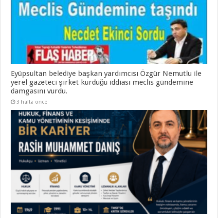
Eyüpsultan belediye başkan yardımcısı Özgür Nemutlu ile
yerel gazeteci şirket kurduğu iddiası meclis gündemine
damgasını vurdu.
3 hafta önce