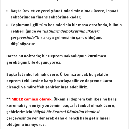
Başta Devlet ve yerel yönetimlerimiz olmak üzere, inşaat
sektöründen finans sektörüne kadar;
Toplumun ilgili tüm kesimlerinin bir masa etrafında, bilimin
rehberliğinde ve
“katılımcı demokrasinin ilkeleri
çerçevesinde”
bir araya gelmesinin şart olduğunu
düşünüyoruz.
Hatta bu noktada; bir Deprem Bakanlığının kurulması
gerektiğini bile düşünüyoruz.
Başta İstanbul olmak üzere, Ülkemizi ancak bu şekilde
deprem tehlikesine karşı hazırlayabilir ve depreme karşı
dirençli ve müreffeh şehirler inşa edebiliriz.
**
İMİDER camiası olarak,
Ülkemizi deprem tehlikesine karşı
korumak için en iyi yöntemin; başta İstanbul olmak üzere,
şehirlerimizin ‘
Büyük Bir Kentsel Dönüşüm Hamlesi
’
çerçevesinde yenilenerek daha dirençli hale getirilmesi
olduğuna inanıyoruz.