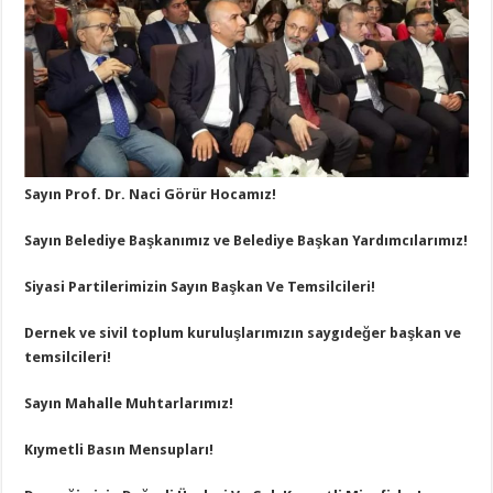
Sayın Prof. Dr. Naci Görür Hocamız!
Sayın Belediye Başkanımız ve Belediye Başkan Yardımcılarımız!
Siyasi Partilerimizin Sayın Başkan Ve Temsilcileri!
Dernek ve sivil toplum kuruluşlarımızın saygıdeğer başkan ve
temsilcileri!
Sayın Mahalle Muhtarlarımız!
Kıymetli Basın Mensupları!