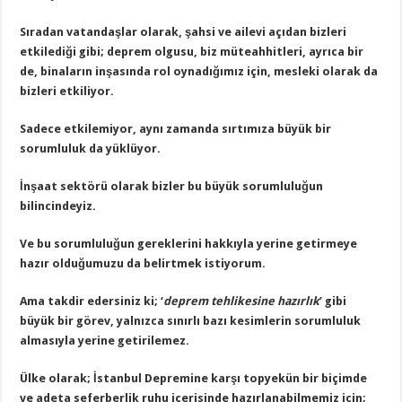
Sıradan vatandaşlar olarak, şahsi ve ailevi açıdan bizleri
etkilediği gibi; deprem olgusu, biz müteahhitleri, ayrıca bir
de, binaların inşasında rol oynadığımız için, mesleki olarak da
bizleri etkiliyor.
Sadece etkilemiyor, aynı zamanda sırtımıza büyük bir
sorumluluk da yüklüyor.
İnşaat sektörü olarak bizler bu büyük sorumluluğun
bilincindeyiz.
Ve bu sorumluluğun gereklerini hakkıyla yerine getirmeye
hazır olduğumuzu da belirtmek istiyorum.
Ama takdir edersiniz ki; ‘
deprem tehlikesine hazırlık
’ gibi
büyük bir görev, yalnızca sınırlı bazı kesimlerin sorumluluk
almasıyla yerine getirilemez.
Ülke olarak; İstanbul Depremine karşı topyekün bir biçimde
ve adeta seferberlik ruhu içerisinde hazırlanabilmemiz için;