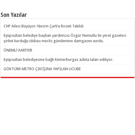
Son Yazılar
CHP Ailesi Büyüyor: Nesrin Çark’a Rozeti Takıldı
Eyüpsultan belediye başkan yardımcısı Özgür Nemutlu ile yerel gazeteci
şirket kurduğu iddiası meclis gündemine damgasını vurdu.
ÖNEMLİ KARİYER
Eyüpsultan belediyesine bağlı Kemerburgaz adeta talan ediliyor.
GÖKTÜRK METRO ÇIKIŞINA YAPILAN UCUBE