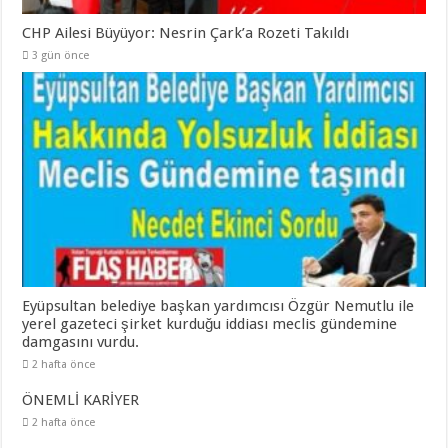
CHP Ailesi Büyüyor: Nesrin Çark’a Rozeti Takıldı
3 gün önce
Eyüpsultan belediye başkan yardımcısı Özgür Nemutlu ile
yerel gazeteci şirket kurduğu iddiası meclis gündemine
damgasını vurdu.
2 hafta önce
ÖNEMLİ KARİYER
2 hafta önce