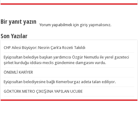
Bir yanıt yazın
Yorum yapabilmek için
giriş yapmalısınız
.
Son Yazılar
CHP Ailesi Büyüyor: Nesrin Çark’a Rozeti Takıldı
Eyüpsultan belediye başkan yardımcısı Özgür Nemutlu ile yerel gazeteci
şirket kurduğu iddiası meclis gündemine damgasını vurdu.
ÖNEMLİ KARİYER
Eyüpsultan belediyesine bağlı Kemerburgaz adeta talan ediliyor.
GÖKTÜRK METRO ÇIKIŞINA YAPILAN UCUBE