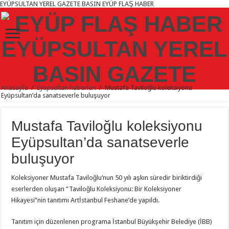
EYÜPSULTAN YEREL GAZETE BASIN EYÜP FLAŞ HABER
Anasayfa
/
Eyüpsultan haberleri
/
Mustafa Taviloğlu koleksiyonu
Eyüpsultan’da sanatseverle buluşuyor
Mustafa Taviloğlu koleksiyonu
Eyüpsultan’da sanatseverle
buluşuyor
Koleksiyoner Mustafa Taviloğlu’nun 50 yılı aşkın süredir biriktirdiği
eserlerden oluşan “Taviloğlu Koleksiyonu: Bir Koleksiyoner
Hikayesi”nin tanıtımı Artİstanbul Feshane’de yapıldı.
Tanıtım için düzenlenen programa İstanbul Büyükşehir Belediye (İBB)