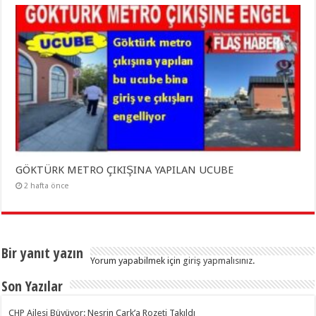
GÖKTÜRK METRO ÇIKIŞINA YAPILAN UCUBE
2 hafta önce
Bir yanıt yazın
Yorum yapabilmek için
giriş yapmalısınız
.
Son Yazılar
CHP Ailesi Büyüyor: Nesrin Çark’a Rozeti Takıldı