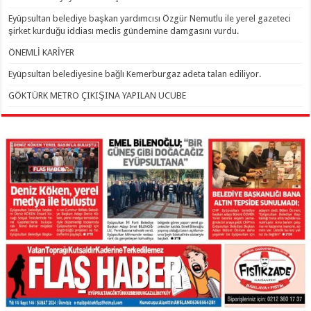
Eyüpsultan belediye başkan yardımcısı Özgür Nemutlu ile yerel gazeteci
şirket kurduğu iddiası meclis gündemine damgasını vurdu.
ÖNEMLİ KARİYER
Eyüpsultan belediyesine bağlı Kemerburgaz adeta talan ediliyor.
GÖKTÜRK METRO ÇIKIŞINA YAPILAN UCUBE