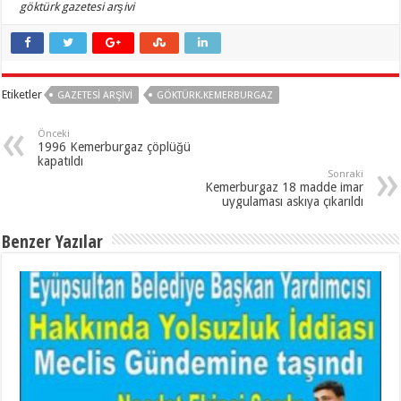
göktürk gazetesi arşivi
Etiketler
GAZETESI ARŞIVI
GÖKTÜRK.KEMERBURGAZ
Önceki
1996 Kemerburgaz çöplüğü
kapatıldı
Sonraki
Kemerburgaz 18 madde imar
uygulaması askıya çıkarıldı
Benzer Yazılar