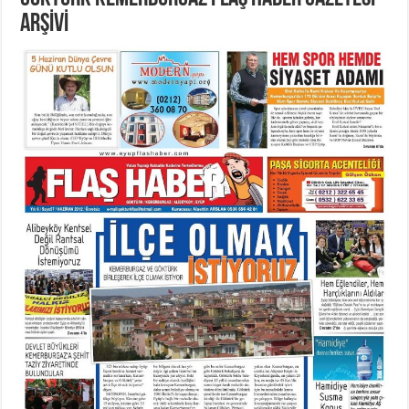
ARŞİVİ