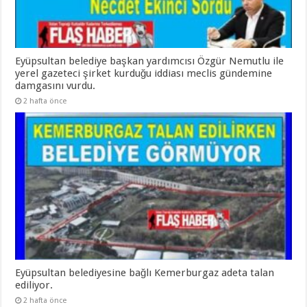
Eyüpsultan belediye başkan yardımcısı Özgür Nemutlu ile
yerel gazeteci şirket kurduğu iddiası meclis gündemine
damgasını vurdu.
2 hafta önce
Eyüpsultan belediyesine bağlı Kemerburgaz adeta talan
ediliyor.
2 hafta önce