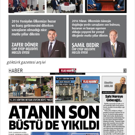
göktürk gazetesi arşivi