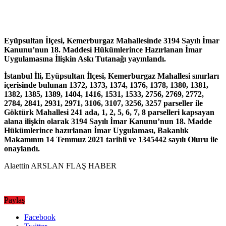
Eyüpsultan İlçesi, Kemerburgaz Mahallesinde 3194 Sayılı İmar
Kanunu’nun 18. Maddesi Hükümlerince Hazırlanan İmar
Uygulamasına İlişkin Askı Tutanağı yayınlandı.
İstanbul İli, Eyüpsultan İlçesi, Kemerburgaz Mahallesi sınırları
içerisinde bulunan 1372, 1373, 1374, 1376, 1378, 1380, 1381,
1382, 1385, 1389, 1404, 1416, 1531, 1533, 2756, 2769, 2772,
2784, 2841, 2931, 2971, 3106, 3107, 3256, 3257 parseller ile
Göktürk Mahallesi 241 ada, 1, 2, 5, 6, 7, 8 parselleri kapsayan
alana ilişkin olarak 3194 Sayılı İmar Kanunu’nun 18. Madde
Hükümlerince hazırlanan İmar Uygulaması, Bakanlık
Makamının 14 Temmuz 2021 tarihli ve 1345442 sayılı Oluru ile
onaylandı.
Alaettin ARSLAN FLAŞ HABER
Paylaş
Facebook