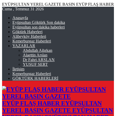
EYÜPSULTAN YEREL GAZETE BASIN EYÜP FLAŞ HABER
Cuma , Temmuz 31 2026
Anasayfa
Eyüpsultan Göktürk Son dakika
Eyüpsultan son dakika haberleri
Göktürk Haberleri
Alibeyköy Haberleri
Kemerburgaz Haberleri
YAZARLAR
Abdullah Ağırkan
Alaettin Arslan
Dr Fahri ARSLAN
YUSUF SERT
İletişim
Kemerburgaz Haberleri
GÖKTÜRK HABERLERİ
EYÜP FLAŞ HABER EYÜPSULTAN
YEREL BASIN GAZETE EYÜPSULTAN