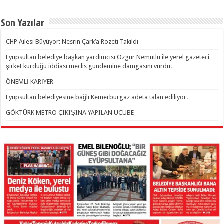
Son Yazılar
CHP Ailesi Büyüyor: Nesrin Çark’a Rozeti Takıldı
Eyüpsultan belediye başkan yardımcısı Özgür Nemutlu ile yerel gazeteci
şirket kurduğu iddiası meclis gündemine damgasını vurdu.
ÖNEMLİ KARİYER
Eyüpsultan belediyesine bağlı Kemerburgaz adeta talan ediliyor.
GÖKTÜRK METRO ÇIKIŞINA YAPILAN UCUBE