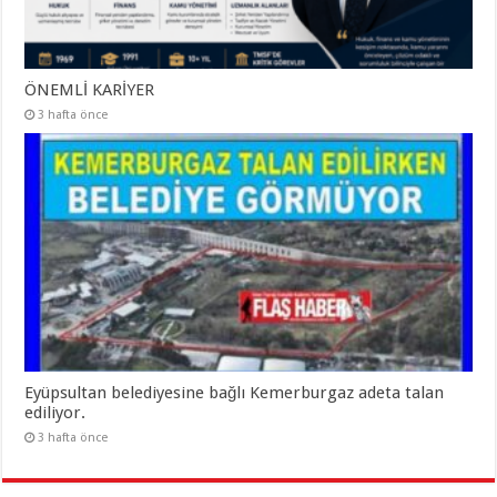
ÖNEMLİ KARİYER
3 hafta önce
Eyüpsultan belediyesine bağlı Kemerburgaz adeta talan
ediliyor.
3 hafta önce