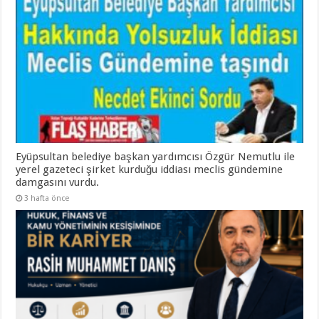
Eyüpsultan belediye başkan yardımcısı Özgür Nemutlu ile
yerel gazeteci şirket kurduğu iddiası meclis gündemine
damgasını vurdu.
3 hafta önce