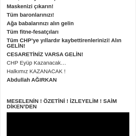
Maskenizi çıkarın!
Tüm baronlarınızı!
Ağa babalarınızı alın gelin
Tüm fitne-fesatçıları
Tüm CHP’ye yıllardır kaybettirenlerinizi! Alın
GELİN!
CESARETİNİZ VARSA GELİN!
CHP Eyüp Kazanacak…
Halkımız KAZANACAK !
Abdullah AĞIRKAN
MESELENİN ! ÖZETİNİ ! İZLEYELİM ! SAİM
DİKEN’DEN