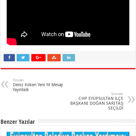
Önceki
Deniz Köken Yeni Yıl Mesajı
Yayınladı
Sonraki
CHP EYÜPSULTAN İLÇE
BAŞKANI DOĞAN SARITAŞ
SEÇİLDİ
Benzer Yazılar