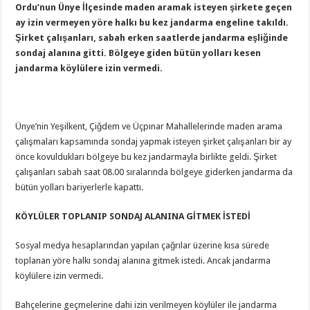
Ordu’nun Ünye İlçesinde maden aramak isteyen şirkete geçen
ay izin vermeyen yöre halkı bu kez jandarma engeline takıldı.
Şirket çalışanları, sabah erken saatlerde jandarma eşliğinde
sondaj alanına gitti. Bölgeye giden bütün yolları kesen
jandarma köylülere izin vermedi.
Ünye’nin Yeşilkent, Çiğdem ve Üçpınar Mahallelerinde maden arama
çalışmaları kapsamında sondaj yapmak isteyen şirket çalışanları bir ay
önce kovuldukları bölgeye bu kez jandarmayla birlikte geldi. Şirket
çalışanları sabah saat 08.00 sıralarında bölgeye giderken jandarma da
bütün yolları bariyerlerle kapattı.
KÖYLÜLER TOPLANIP SONDAJ ALANINA GİTMEK İSTEDİ
Sosyal medya hesaplarından yapılan çağrılar üzerine kısa sürede
toplanan yöre halkı sondaj alanına gitmek istedi. Ancak jandarma
köylülere izin vermedi.
Bahçelerine geçmelerine dahi izin verilmeyen köylüler ile jandarma