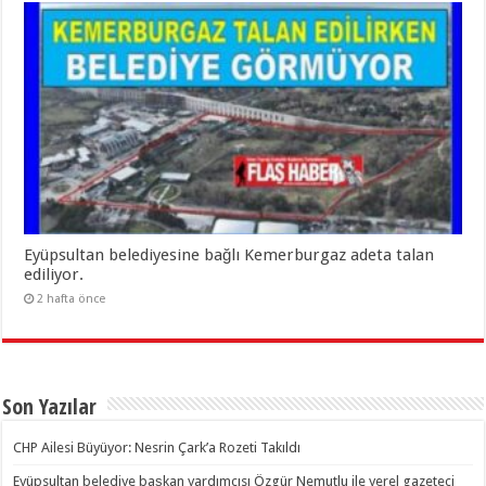
Eyüpsultan belediyesine bağlı Kemerburgaz adeta talan
ediliyor.
2 hafta önce
Son Yazılar
CHP Ailesi Büyüyor: Nesrin Çark’a Rozeti Takıldı
Eyüpsultan belediye başkan yardımcısı Özgür Nemutlu ile yerel gazeteci