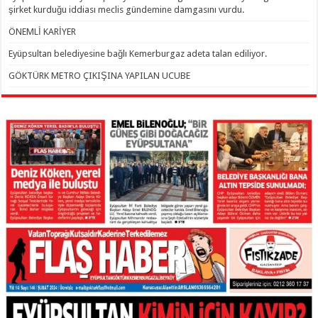
şirket kurduğu iddiası meclis gündemine damgasını vurdu.
ÖNEMLİ KARİYER
Eyüpsultan belediyesine bağlı Kemerburgaz adeta talan ediliyor.
GÖKTÜRK METRO ÇIKIŞINA YAPILAN UCUBE