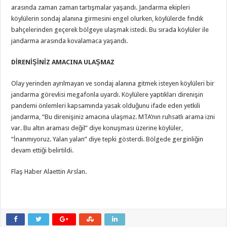
arasında zaman zaman tartışmalar yaşandı. Jandarma ekipleri
köylülerin sondaj alanına girmesini engel olurken, köylülerde fındık
bahçelerinden geçerek bölgeye ulaşmak istedi. Bu sırada köylüler ile
jandarma arasında kovalamaca yaşandı.
DİRENİŞİNİZ AMACINA ULAŞMAZ
Olay yerinden ayrılmayan ve sondaj alanına gitmek isteyen köylüleri bir
jandarma görevlisi megafonla uyardı. Köylülere yaptıkları direnişin
pandemi önlemleri kapsamında yasak olduğunu ifade eden yetkili
jandarma, “Bu direnişiniz amacına ulaşmaz. MTA’nın ruhsatlı arama izni
var. Bu altın araması değil” diye konuşması üzerine köylüler,
“İnanmıyoruz. Yalan yalan” diye tepki gösterdi. Bölgede gerginliğin
devam ettiği belirtildi.
Flaş Haber Alaettin Arslan.