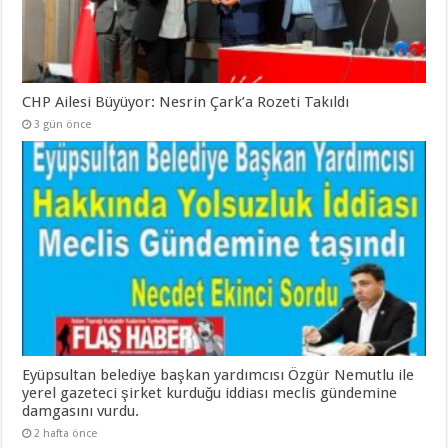
CHP Ailesi Büyüyor: Nesrin Çark’a Rozeti Takıldı
3 gün önce
Eyüpsultan belediye başkan yardımcısı Özgür Nemutlu ile
yerel gazeteci şirket kurduğu iddiası meclis gündemine
damgasını vurdu.
2 hafta önce