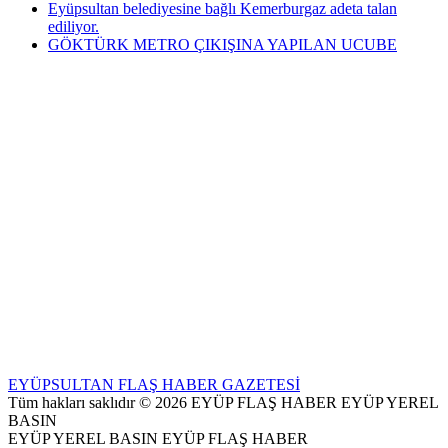
Eyüpsultan belediyesine bağlı Kemerburgaz adeta talan
ediliyor.
GÖKTÜRK METRO ÇIKIŞINA YAPILAN UCUBE
EYÜPSULTAN FLAŞ HABER GAZETESİ
Tüm hakları saklıdır © 2026 EYÜP FLAŞ HABER EYÜP YEREL
BASIN
EYÜP YEREL BASIN EYÜP FLAŞ HABER