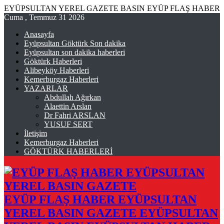
EYÜPSULTAN YEREL GAZETE BASIN EYÜP FLAŞ HABER
Cuma , Temmuz 31 2026
Anasayfa
Eyüpsultan Göktürk Son dakika
Eyüpsultan son dakika haberleri
Göktürk Haberleri
Alibeyköy Haberleri
Kemerburgaz Haberleri
YAZARLAR
Abdullah Ağırkan
Alaettin Arslan
Dr Fahri ARSLAN
YUSUF SERT
İletişim
Kemerburgaz Haberleri
GÖKTÜRK HABERLERİ
EYÜP FLAŞ HABER EYÜPSULTAN
YEREL BASIN GAZETE EYÜPSULTAN