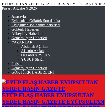
EYÜPSULTAN YEREL GAZETE BASIN EYÜP FLAŞ HABER
Pazar , Ağustos 9 2026
Anasayfa
Eyüpsultan Göktürk Son dakika
Eyüpsultan son dakika haberleri
Göktürk Haberleri
Alibeyköy Haberleri
Kemerburgaz Haberleri
YAZARLAR
Abdullah Ağırkan
Alaettin Arslan
Dr Fahri ARSLAN
YUSUF SERT
İletişim
Kemerburgaz Haberleri
GÖKTÜRK HABERLERİ
EYÜP FLAŞ HABER EYÜPSULTAN
YEREL BASIN GAZETE EYÜPSULTAN