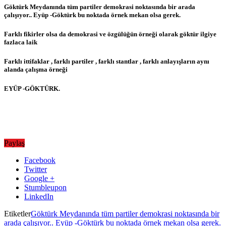
Göktürk Meydanında tüm partiler demokrasi noktasında bir arada
çalışıyor.. Eyüp -Göktürk bu noktada örnek mekan olsa gerek.
Farklı fikirler olsa da demokrasi ve özgülüğün örneği olarak göktür ilgiye
fazlaca laik
Farklı ittifaklar , farklı partiler , farklı stantlar , farklı anlayışların aynı
alanda çalışma örneği
EYÜP -GÖKTÜRK.
Paylaş
Facebook
Twitter
Google +
Stumbleupon
LinkedIn
Etiketler
Göktürk Meydanında tüm partiler demokrasi noktasında bir
arada çalışıyor.. Eyüp -Göktürk bu noktada örnek mekan olsa gerek.