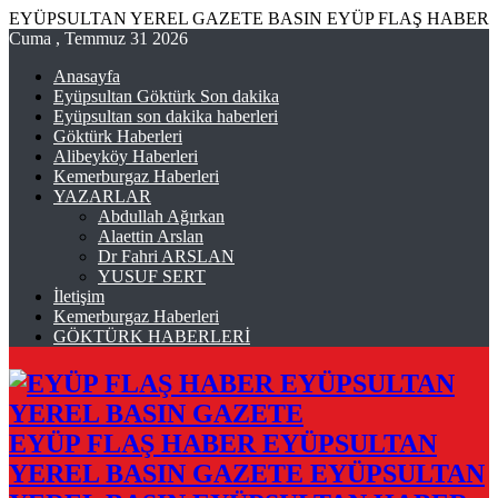
EYÜPSULTAN YEREL GAZETE BASIN EYÜP FLAŞ HABER
Cuma , Temmuz 31 2026
Anasayfa
Eyüpsultan Göktürk Son dakika
Eyüpsultan son dakika haberleri
Göktürk Haberleri
Alibeyköy Haberleri
Kemerburgaz Haberleri
YAZARLAR
Abdullah Ağırkan
Alaettin Arslan
Dr Fahri ARSLAN
YUSUF SERT
İletişim
Kemerburgaz Haberleri
GÖKTÜRK HABERLERİ
EYÜP FLAŞ HABER EYÜPSULTAN
YEREL BASIN GAZETE EYÜPSULTAN