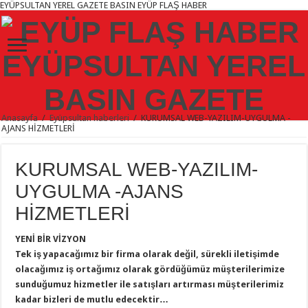
EYÜPSULTAN YEREL GAZETE BASIN EYÜP FLAŞ HABER
Anasayfa
/
Eyüpsultan haberleri
/
KURUMSAL WEB-YAZILIM-UYGULMA -
AJANS HİZMETLERİ
KURUMSAL WEB-YAZILIM-
UYGULMA -AJANS
HİZMETLERİ
YENİ BİR VİZYON
Tek iş yapacağımız bir firma olarak değil, sürekli iletişimde
olacağımız iş ortağımız olarak gördüğümüz müşterilerimize
sunduğumuz hizmetler ile satışları artırması müşterilerimiz
kadar bizleri de mutlu edecektir…