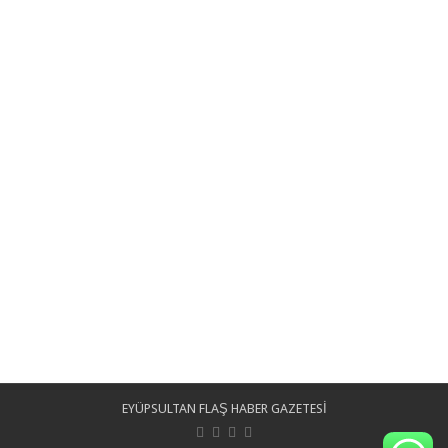
EYÜPSULTAN FLAŞ HABER GAZETESİ