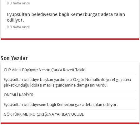
3 hafta önce
Eyüpsultan belediyesine bağlı Kemerburgaz adeta talan
ediliyor.
3 hafta önce
Son Yazılar
CHP Ailesi Büyüyor: Nesrin Çark’a Rozeti Takıldı
Eyüpsultan belediye başkan yardımcısı Özgür Nemutlu ile yerel gazeteci
şirket kurduğu iddiası meclis gündemine damgasını vurdu.
ÖNEMLİ KARİYER
Eyüpsultan belediyesine bağlı Kemerburgaz adeta talan ediliyor.
GÖKTÜRK METRO ÇIKIŞINA YAPILAN UCUBE