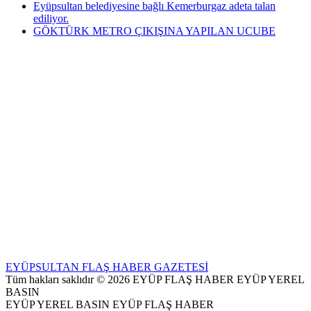
Eyüpsultan belediyesine bağlı Kemerburgaz adeta talan
ediliyor.
GÖKTÜRK METRO ÇIKIŞINA YAPILAN UCUBE
EYÜPSULTAN FLAŞ HABER GAZETESİ
Tüm hakları saklıdır © 2026 EYÜP FLAŞ HABER EYÜP YEREL
BASIN
EYÜP YEREL BASIN EYÜP FLAŞ HABER