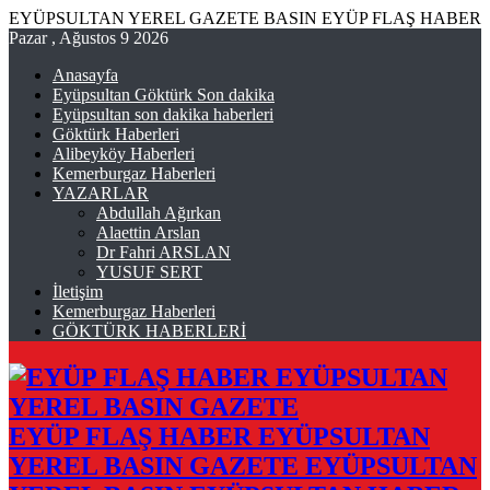
EYÜPSULTAN YEREL GAZETE BASIN EYÜP FLAŞ HABER
Pazar , Ağustos 9 2026
Anasayfa
Eyüpsultan Göktürk Son dakika
Eyüpsultan son dakika haberleri
Göktürk Haberleri
Alibeyköy Haberleri
Kemerburgaz Haberleri
YAZARLAR
Abdullah Ağırkan
Alaettin Arslan
Dr Fahri ARSLAN
YUSUF SERT
İletişim
Kemerburgaz Haberleri
GÖKTÜRK HABERLERİ
EYÜP FLAŞ HABER EYÜPSULTAN
YEREL BASIN GAZETE EYÜPSULTAN