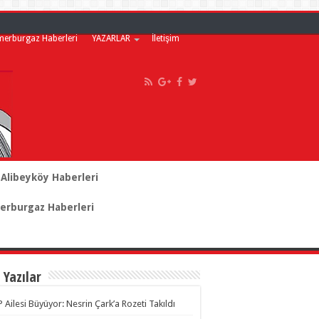
merburgaz Haberleri
YAZARLAR
İletişim
Alibeyköy Haberleri
rburgaz Haberleri
 Yazılar
 Ailesi Büyüyor: Nesrin Çark’a Rozeti Takıldı