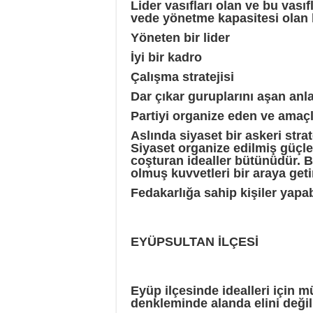
Lider vasıfları olan ve bu vasıf
vede yönetme kapasitesi olan he
Yöneten bir lider
İyi bir kadro
Çalışma stratejisi
Dar çıkar guruplarını aşan anl
Partiyi organize eden ve amaç
Aslında siyaset bir askeri strat
Siyaset organize edilmiş güçle
coşturan idealler bütünüdür. 
olmuş kuvvetleri bir araya get
Fedakarlığa
sahip kişiler yapabi
EYÜPSULTAN İLÇESİ
Eyüp ilçesinde idealleri için
denkleminde alanda elini değ