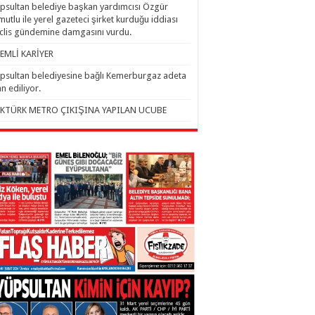
psultan belediye başkan yardımcısı Özgür
utlu ile yerel gazeteci şirket kurduğu iddiası
lis gündemine damgasını vurdu.
EMLİ KARİYER
psultan belediyesine bağlı Kemerburgaz adeta
an ediliyor.
KTÜRK METRO ÇIKIŞINA YAPILAN UCUBE