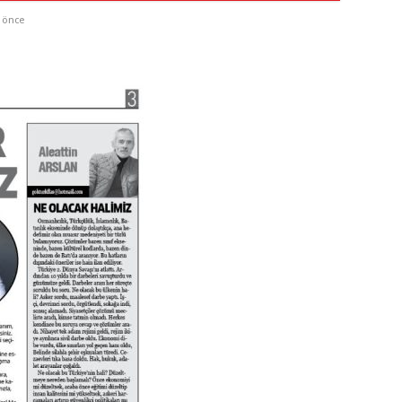
a önce