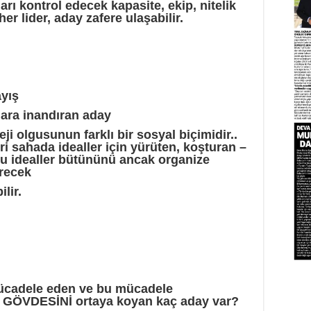
ları kontrol edecek kapasite, ekip, nitelik
r lider, aday zafere ulaşabilir.
ayış
lara inandıran aday
eji olgusunun farklı bir sosyal biçimidir..
ri sahada idealler için yürüten, koşturan –
Bu idealler bütününü ancak organize
irecek
lir.
 mücadele eden ve bu mücadele
il GÖVDESİNİ ortaya koyan kaç aday var?