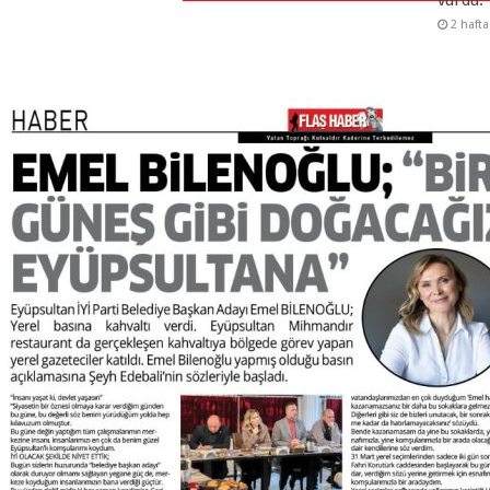
2 haft