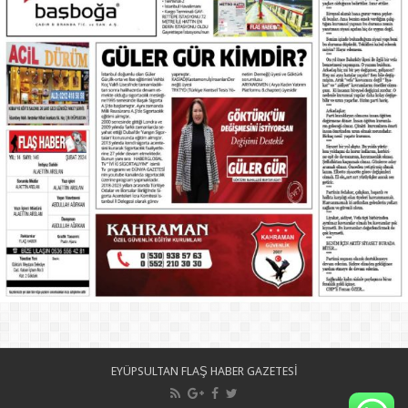
EYÜPSULTAN FLAŞ HABER GAZETESİ