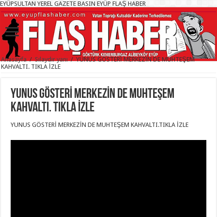
EYÜPSULTAN YEREL GAZETE BASIN EYÜP FLAŞ HABER
Anasayfa
/
Sılaydır yanı
/
YUNUS GÖSTERİ MERKEZİN DE MUHTEŞEM
KAHVALTI. TIKLA İZLE
YUNUS GÖSTERİ MERKEZİN DE MUHTEŞEM
KAHVALTI. TIKLA İZLE
YUNUS GÖSTERİ MERKEZİN DE MUHTEŞEM KAHVALTI.TIKLA İZLE