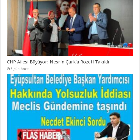
CHP Ailesi Büyüyor: Nesrin Çark’a Rozeti Takıldı
3 gün önce