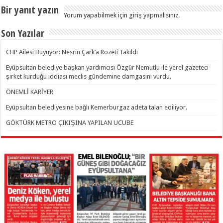
Bir yanıt yazın
Yorum yapabilmek için
giriş yapmalısınız
.
Son Yazılar
CHP Ailesi Büyüyor: Nesrin Çark’a Rozeti Takıldı
Eyüpsultan belediye başkan yardımcısı Özgür Nemutlu ile yerel gazeteci
şirket kurduğu iddiası meclis gündemine damgasını vurdu.
ÖNEMLİ KARİYER
Eyüpsultan belediyesine bağlı Kemerburgaz adeta talan ediliyor.
GÖKTÜRK METRO ÇIKIŞINA YAPILAN UCUBE