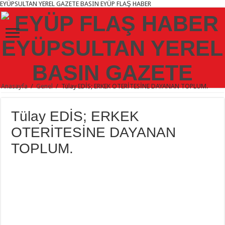
EYÜPSULTAN YEREL GAZETE BASIN EYÜP FLAŞ HABER
Anasayfa
/
Genel
/
Tülay EDİS; ERKEK OTERİTESİNE DAYANAN TOPLUM.
Tülay EDİS; ERKEK
OTERİTESİNE DAYANAN
TOPLUM.