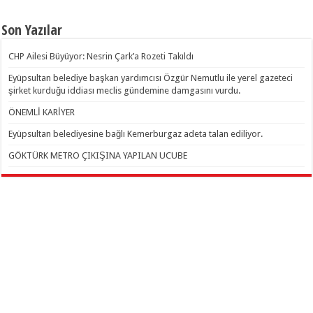
Son Yazılar
CHP Ailesi Büyüyor: Nesrin Çark’a Rozeti Takıldı
Eyüpsultan belediye başkan yardımcısı Özgür Nemutlu ile yerel gazeteci
şirket kurduğu iddiası meclis gündemine damgasını vurdu.
ÖNEMLİ KARİYER
Eyüpsultan belediyesine bağlı Kemerburgaz adeta talan ediliyor.
GÖKTÜRK METRO ÇIKIŞINA YAPILAN UCUBE