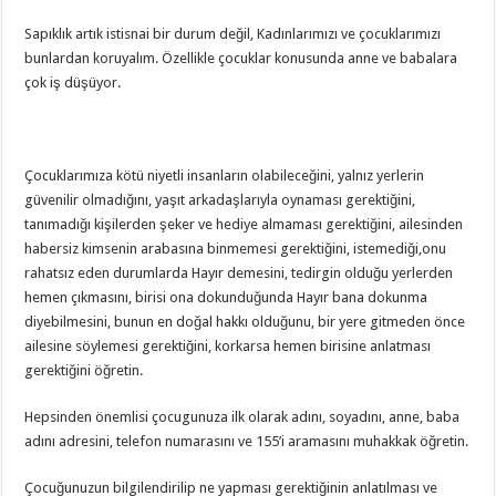
Sapıklık artık istisnai bir durum değil, Kadınlarımızı ve çocuklarımızı
bunlardan koruyalım. Özellikle çocuklar konusunda anne ve babalara
çok iş düşüyor.
Çocuklarımıza kötü niyetli insanların olabileceğini, yalnız yerlerin
güvenilir olmadığını, yaşıt arkadaşlarıyla oynaması gerektiğini,
tanımadığı kişilerden şeker ve hediye almaması gerektiğini, ailesinden
habersiz kimsenin arabasına binmemesi gerektiğini, istemediği,onu
rahatsız eden durumlarda Hayır demesini, tedirgin olduğu yerlerden
hemen çıkmasını, birisi ona dokunduğunda Hayır bana dokunma
diyebilmesini, bunun en doğal hakkı olduğunu, bir yere gitmeden önce
ailesine söylemesi gerektiğini, korkarsa hemen birisine anlatması
gerektiğini öğretin.
Hepsinden önemlisi çocugunuza ilk olarak adını, soyadını, anne, baba
adını adresini, telefon numarasını ve 155’i aramasını muhakkak öğretin.
Çocuğunuzun bilgilendirilip ne yapması gerektiğinin anlatılması ve