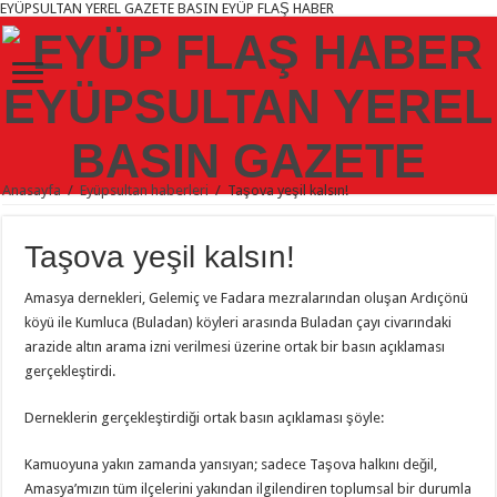
EYÜPSULTAN YEREL GAZETE BASIN EYÜP FLAŞ HABER
Anasayfa
/
Eyüpsultan haberleri
/
Taşova yeşil kalsın!
Taşova yeşil kalsın!
Amasya dernekleri, Gelemiç ve Fadara mezralarından oluşan Ardıçönü
köyü ile Kumluca (Buladan) köyleri arasında Buladan çayı civarındaki
arazide altın arama izni verilmesi üzerine ortak bir basın açıklaması
gerçekleştirdi.
Derneklerin gerçekleştirdiği ortak basın açıklaması şöyle:
Kamuoyuna yakın zamanda yansıyan; sadece Taşova halkını değil,
Amasya’mızın tüm ilçelerini yakından ilgilendiren toplumsal bir durumla