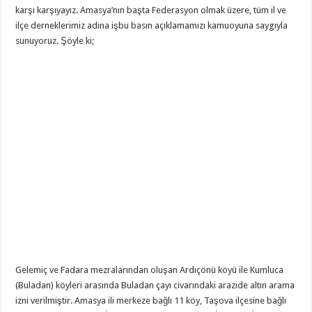
karşı karşıyayız. Amasya’nın başta Federasyon olmak üzere, tüm il ve
ilçe derneklerimiz adına işbu basın açıklamamızı kamuoyuna saygıyla
sunuyoruz. Şöyle ki;
Gelemiç ve Fadara mezralarından oluşan Ardıçönü köyü ile Kumluca
(Buladan) köyleri arasında Buladan çayı civarındaki arazide altın arama
izni verilmiştir. Amasya ili merkeze bağlı 11 köy, Taşova ilçesine bağlı