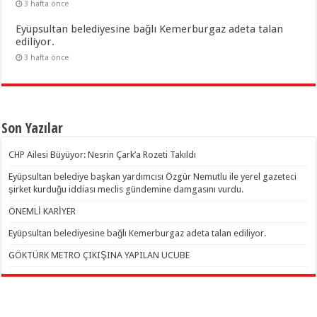
3 hafta önce
Eyüpsultan belediyesine bağlı Kemerburgaz adeta talan
ediliyor.
3 hafta önce
Son Yazılar
CHP Ailesi Büyüyor: Nesrin Çark’a Rozeti Takıldı
Eyüpsultan belediye başkan yardımcısı Özgür Nemutlu ile yerel gazeteci
şirket kurduğu iddiası meclis gündemine damgasını vurdu.
ÖNEMLİ KARİYER
Eyüpsultan belediyesine bağlı Kemerburgaz adeta talan ediliyor.
GÖKTÜRK METRO ÇIKIŞINA YAPILAN UCUBE