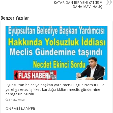
KATAR DAN BİR YENİ YATIRIM
DAHA MAVİ HALİÇ
Benzer Yazılar
Eyüpsultan belediye başkan yardımcısı Özgür Nemutlu ile
yerel gazeteci şirket kurduğu iddiası meclis gündemine
damgasını vurdu.
3 hafta önce
ÖNEMLİ KARİYER