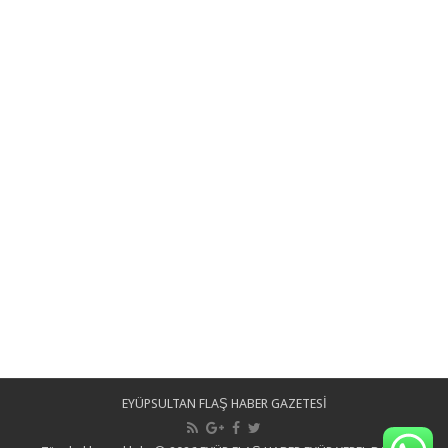
EYÜPSULTAN FLAŞ HABER GAZETESİ