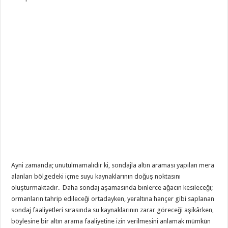
Ayni zamanda; unutulmamalıdır ki, sondajla altın araması yapılan mera
alanları bölgedeki içme suyu kaynaklarının doğuş noktasını
oluşturmaktadır. Daha sondaj aşamasında binlerce ağacın kesileceği;
ormanların tahrip edileceği ortadayken, yeraltına hançer gibi saplanan
sondaj faaliyetleri sırasında su kaynaklarının zarar göreceği aşikârken,
böylesine bir altın arama faaliyetine izin verilmesini anlamak mümkün