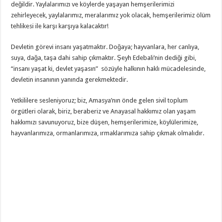
değildir. Yaylalarımızı ve köylerde yaşayan hemşerilerimizi
zehirleyecek, yaylalarımız, meralarımız yok olacak, hemşerilerimiz ölüm
tehlikesi ile karşı karşıya kalacaktır!
Devletin görevi insanı yaşatmaktır. Doğaya; hayvanlara, her canlıya,
suya, dağa, taşa dahi sahip çıkmaktır. Şeyh Edebali’nin dediği gibi,
“insanı yaşat ki, devlet yaşasın” sözüyle halkının haklı mücadelesinde,
devletin insanının yanında gerekmektedir.
Yetkililere sesleniyoruz; biz, Amasya’nın önde gelen sivil toplum
örgütleri olarak, biriz, beraberiz ve Anayasal hakkımız olan yaşam
hakkımızı savunuyoruz, bize düşen, hemşerilerimize, köylülerimize,
hayvanlarımıza, ormanlarımıza, ırmaklarımıza sahip çıkmak olmalıdır.