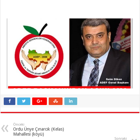
Önceki
Ordu Ünye Çınarcık (Kelas)
Mahallesi (köyü)
Sonraki