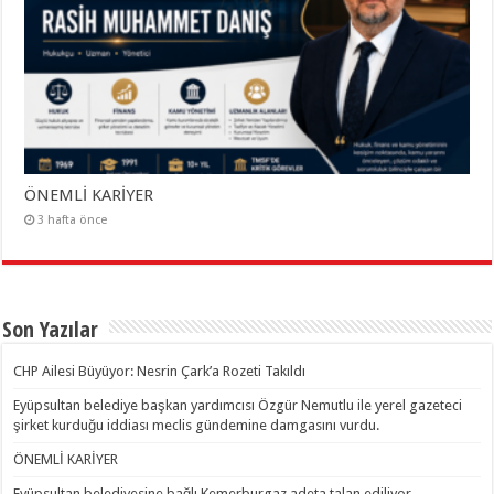
ÖNEMLİ KARİYER
3 hafta önce
Son Yazılar
CHP Ailesi Büyüyor: Nesrin Çark’a Rozeti Takıldı
Eyüpsultan belediye başkan yardımcısı Özgür Nemutlu ile yerel gazeteci
şirket kurduğu iddiası meclis gündemine damgasını vurdu.
ÖNEMLİ KARİYER
Eyüpsultan belediyesine bağlı Kemerburgaz adeta talan ediliyor.