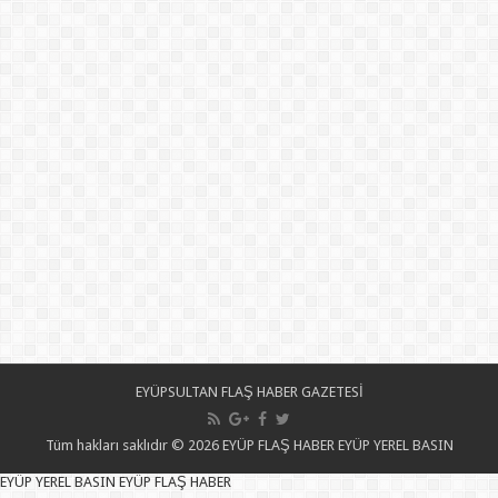
EYÜPSULTAN FLAŞ HABER GAZETESİ
Tüm hakları saklıdır © 2026 EYÜP FLAŞ HABER EYÜP YEREL BASIN
EYÜP YEREL BASIN EYÜP FLAŞ HABER