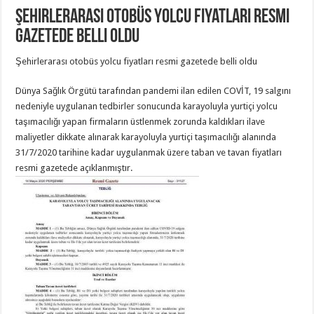
Şehirlerarası otobüs yolcu fiyatları resmi
gazetede belli oldu
Şehirlerarası otobüs yolcu fiyatları resmi gazetede belli oldu
Dünya Sağlık Örgütü tarafından pandemi ilan edilen COVİT, 19 salgını
nedeniyle uygulanan tedbirler sonucunda karayoluyla yurtiçi yolcu
taşımacılığı yapan firmaların üstlenmek zorunda kaldıkları ilave
maliyetler dikkate alınarak karayoluyla yurtiçi taşımacılığı alanında
31/7/2020 tarihine kadar uygulanmak üzere taban ve tavan fiyatları
resmi gazetede açıklanmıştır.