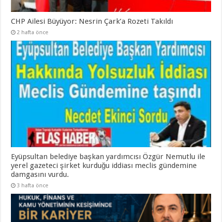
CHP Ailesi Büyüyor: Nesrin Çark’a Rozeti Takıldı
2 hafta önce
Eyüpsultan belediye başkan yardımcısı Özgür Nemutlu ile
yerel gazeteci şirket kurduğu iddiası meclis gündemine
damgasını vurdu.
3 hafta önce