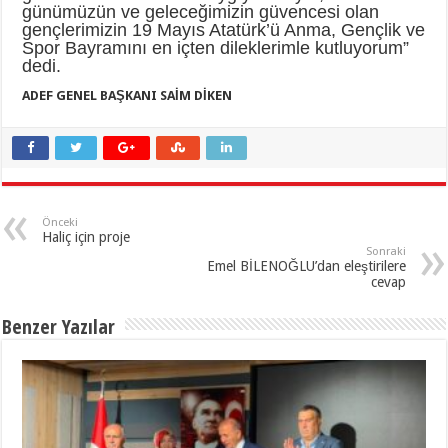
günümüzün ve geleceğimizin güvencesi olan
gençlerimizin 19 Mayıs Atatürk’ü Anma, Gençlik ve
Spor Bayramını en içten dileklerimle kutluyorum”
dedi.
ADEF GENEL BAŞKANI SAİM DİKEN
Önceki
Haliç için proje
Sonraki
Emel BİLENOĞLU’dan eleştirilere
cevap
Benzer Yazılar