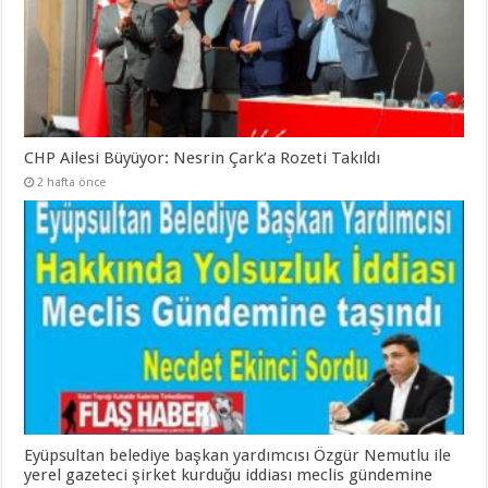
CHP Ailesi Büyüyor: Nesrin Çark’a Rozeti Takıldı
2 hafta önce
Eyüpsultan belediye başkan yardımcısı Özgür Nemutlu ile
yerel gazeteci şirket kurduğu iddiası meclis gündemine