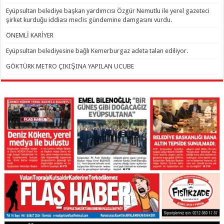
Eyüpsultan belediye başkan yardımcısı Özgür Nemutlu ile yerel gazeteci
şirket kurduğu iddiası meclis gündemine damgasını vurdu.
ÖNEMLİ KARİYER
Eyüpsultan belediyesine bağlı Kemerburgaz adeta talan ediliyor.
GÖKTÜRK METRO ÇIKIŞINA YAPILAN UCUBE