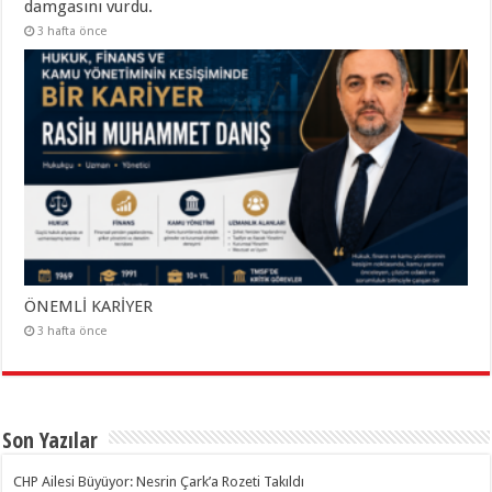
damgasını vurdu.
3 hafta önce
ÖNEMLİ KARİYER
3 hafta önce
Son Yazılar
CHP Ailesi Büyüyor: Nesrin Çark’a Rozeti Takıldı