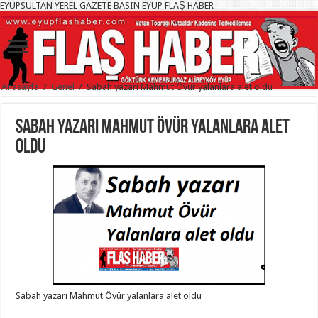
EYÜPSULTAN YEREL GAZETE BASIN EYÜP FLAŞ HABER
Anasayfa
/
Genel
/
Sabah yazarı Mahmut Övür yalanlara alet oldu
Sabah yazarı Mahmut Övür yalanlara alet
oldu
Sabah yazarı Mahmut Övür yalanlara alet oldu