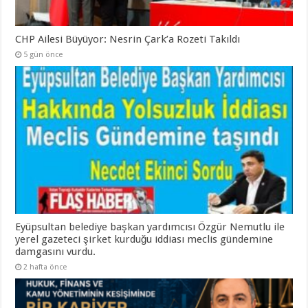
CHP Ailesi Büyüyor: Nesrin Çark’a Rozeti Takıldı
5 gün önce
Eyüpsultan belediye başkan yardımcısı Özgür Nemutlu ile
yerel gazeteci şirket kurduğu iddiası meclis gündemine
damgasını vurdu.
2 hafta önce