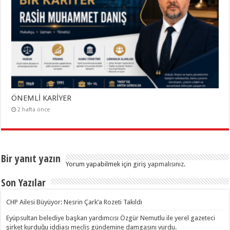
ÖNEMLİ KARİYER
2 hafta önce
Bir yanıt yazın
Yorum yapabilmek için
giriş yapmalısınız
.
Son Yazılar
CHP Ailesi Büyüyor: Nesrin Çark’a Rozeti Takıldı
Eyüpsultan belediye başkan yardımcısı Özgür Nemutlu ile yerel gazeteci
şirket kurduğu iddiası meclis gündemine damgasını vurdu.