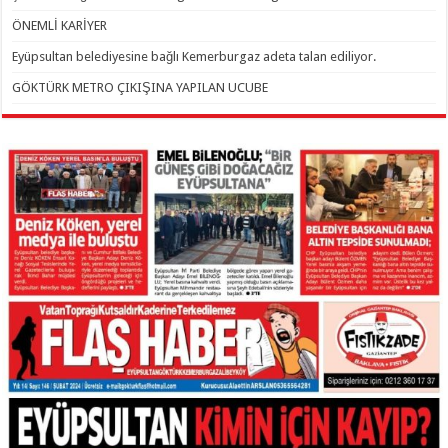
ÖNEMLİ KARİYER
Eyüpsultan belediyesine bağlı Kemerburgaz adeta talan ediliyor.
GÖKTÜRK METRO ÇIKIŞINA YAPILAN UCUBE