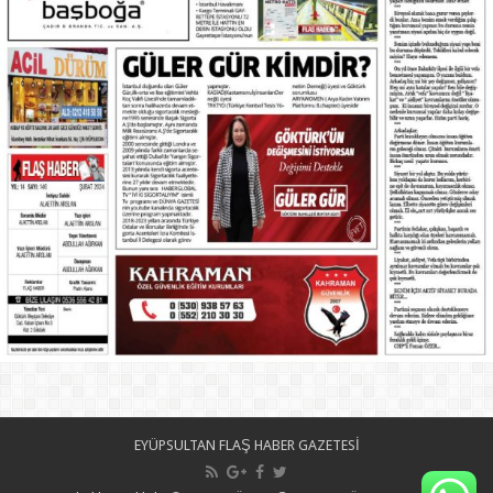
EYÜPSULTAN FLAŞ HABER GAZETESİ