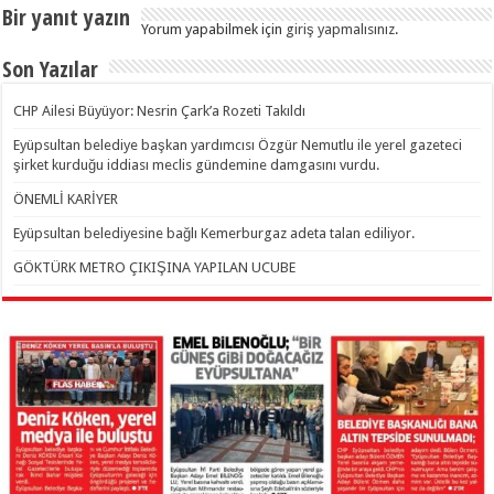
Bir yanıt yazın
Yorum yapabilmek için
giriş yapmalısınız
.
Son Yazılar
CHP Ailesi Büyüyor: Nesrin Çark’a Rozeti Takıldı
Eyüpsultan belediye başkan yardımcısı Özgür Nemutlu ile yerel gazeteci
şirket kurduğu iddiası meclis gündemine damgasını vurdu.
ÖNEMLİ KARİYER
Eyüpsultan belediyesine bağlı Kemerburgaz adeta talan ediliyor.
GÖKTÜRK METRO ÇIKIŞINA YAPILAN UCUBE