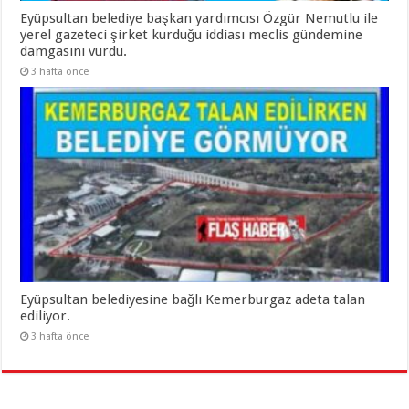
Eyüpsultan belediye başkan yardımcısı Özgür Nemutlu ile
yerel gazeteci şirket kurduğu iddiası meclis gündemine
damgasını vurdu.
3 hafta önce
Eyüpsultan belediyesine bağlı Kemerburgaz adeta talan
ediliyor.
3 hafta önce