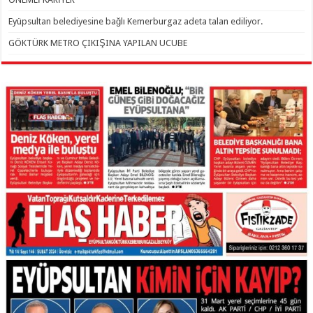
Eyüpsultan belediyesine bağlı Kemerburgaz adeta talan ediliyor.
GÖKTÜRK METRO ÇIKIŞINA YAPILAN UCUBE