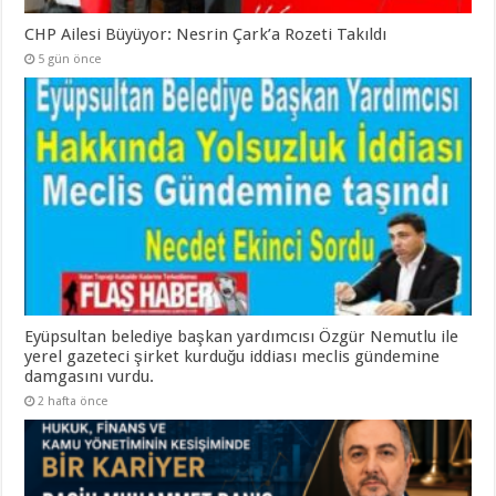
CHP Ailesi Büyüyor: Nesrin Çark’a Rozeti Takıldı
5 gün önce
Eyüpsultan belediye başkan yardımcısı Özgür Nemutlu ile
yerel gazeteci şirket kurduğu iddiası meclis gündemine
damgasını vurdu.
2 hafta önce