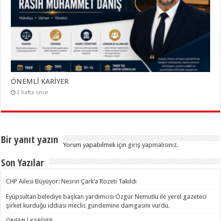
ÖNEMLİ KARİYER
2 hafta önce
Bir yanıt yazın
Yorum yapabilmek için
giriş yapmalısınız
.
Son Yazılar
CHP Ailesi Büyüyor: Nesrin Çark’a Rozeti Takıldı
Eyüpsultan belediye başkan yardımcısı Özgür Nemutlu ile yerel gazeteci
şirket kurduğu iddiası meclis gündemine damgasını vurdu.
ÖNEMLİ KARİYER