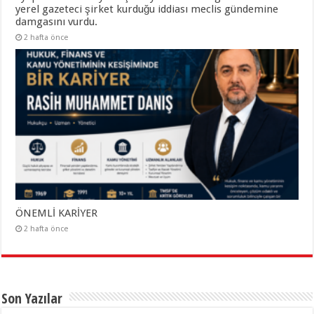
yerel gazeteci şirket kurduğu iddiası meclis gündemine
damgasını vurdu.
2 hafta önce
ÖNEMLİ KARİYER
2 hafta önce
Son Yazılar