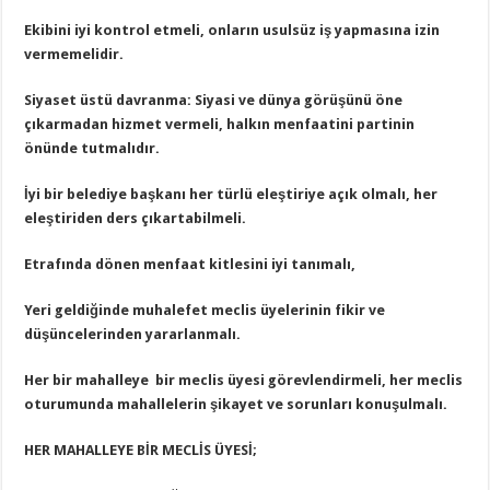
Ekibini iyi kontrol etmeli, onların usulsüz iş yapmasına izin
vermemelidir.
Siyaset üstü davranma: Siyasi ve dünya görüşünü öne
çıkarmadan hizmet vermeli, halkın menfaatini partinin
önünde tutmalıdır.
İyi bir belediye başkanı her türlü eleştiriye açık olmalı, her
eleştiriden ders çıkartabilmeli.
Etrafında dönen menfaat kitlesini iyi tanımalı,
Yeri geldiğinde muhalefet meclis üyelerinin fikir ve
düşüncelerinden yararlanmalı.
Her bir mahalleye bir meclis üyesi görevlendirmeli, her meclis
oturumunda mahallelerin şikayet ve sorunları konuşulmalı.
HER MAHALLEYE BİR MECLİS ÜYESİ;