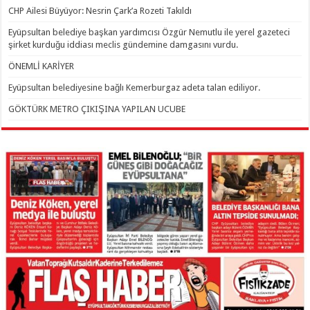
CHP Ailesi Büyüyor: Nesrin Çark’a Rozeti Takıldı
Eyüpsultan belediye başkan yardımcısı Özgür Nemutlu ile yerel gazeteci
şirket kurduğu iddiası meclis gündemine damgasını vurdu.
ÖNEMLİ KARİYER
Eyüpsultan belediyesine bağlı Kemerburgaz adeta talan ediliyor.
GÖKTÜRK METRO ÇIKIŞINA YAPILAN UCUBE