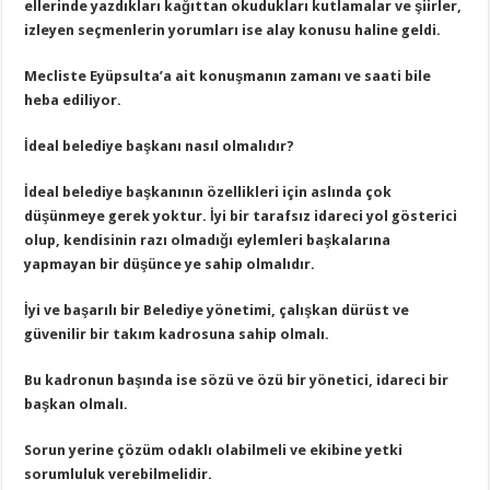
ellerinde yazdıkları kağıttan okudukları kutlamalar ve şiirler,
izleyen seçmenlerin yorumları ise alay konusu haline geldi.
Mecliste Eyüpsulta’a ait konuşmanın zamanı ve saati bile
heba ediliyor.
İdeal belediye başkanı nasıl olmalıdır?
İdeal belediye başkanının özellikleri için aslında çok
düşünmeye gerek yoktur. İyi bir tarafsız idareci yol gösterici
olup, kendisinin razı olmadığı eylemleri başkalarına
yapmayan bir düşünce ye sahip olmalıdır.
İyi ve başarılı bir Belediye yönetimi, çalışkan dürüst ve
güvenilir bir takım kadrosuna sahip olmalı.
Bu kadronun başında ise sözü ve özü bir yönetici, idareci bir
başkan olmalı.
Sorun yerine çözüm odaklı olabilmeli ve ekibine yetki
sorumluluk verebilmelidir.