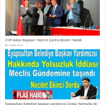
CHP Ailesi Büyüyor: Nesrin Çark’a Rozeti Takıldı
1 hafta önce
Eyüpsultan belediye başkan yardımcısı Özgür Nemutlu ile