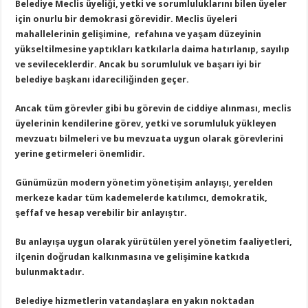
Belediye Meclis üyeliği, yetki ve sorumluluklarını bilen üyeler
için onurlu bir demokrasi görevidir. Meclis üyeleri
mahallelerinin gelişimine, refahına ve yaşam düzeyinin
yükseltilmesine yaptıkları katkılarla daima hatırlanıp, sayılıp
ve sevileceklerdir. Ancak bu sorumluluk ve başarı iyi bir
belediye başkanı idareciliğinden geçer.
Ancak tüm görevler gibi bu görevin de ciddiye alınması, meclis
üyelerinin kendilerine görev, yetki ve sorumluluk yükleyen
mevzuatı bilmeleri ve bu mevzuata uygun olarak görevlerini
yerine getirmeleri önemlidir.
Günümüzün modern yönetim yönetişim anlayışı, yerelden
merkeze kadar tüm kademelerde katılımcı, demokratik,
şeffaf ve hesap verebilir bir anlayıştır.
Bu anlayışa uygun olarak yürütülen yerel yönetim faaliyetleri,
ilçenin doğrudan kalkınmasına ve gelişimine katkıda
bulunmaktadır.
Belediye hizmetlerin vatandaşlara en yakın noktadan