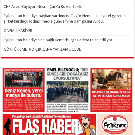
CHP Ailesi Büyüyor: Nesrin Çark’a Rozeti Takıldı
Eyüpsultan belediye başkan yardımcısı Özgür Nemutlu ile yerel gazeteci
şirket kurduğu iddiası meclis gündemine damgasını vurdu.
ÖNEMLİ KARİYER
Eyüpsultan belediyesine bağlı Kemerburgaz adeta talan ediliyor.
GÖKTÜRK METRO ÇIKIŞINA YAPILAN UCUBE