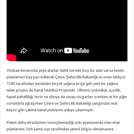
Otoban kenarında yeşil alanlar dahil nerede boş bir alan varsa kentin
planlaması bay pas edilerek Çevre Şehircilik Bakanlığı ve onun tetikçisi
TOKİ tarafından yürütülen birçok yağma proje gibi yeni bir yağma
talan projesi de Kanal İstanbul Projesidir. Ülkemiz yoksulluk, işsizlik,
hayat pahallılığı, terör ve dünya da savaş rüzgarları eserken ve bir yığın
sorunlarla uğraşırken Çevre ve Şehircilik Bakanlığı yangından mal
kaçırır gibi çakma kanal planlarını askıya çıkarmıştır.
Planın daha itirazlarının sonuçlanmadığı askı aşamasında olan imar
planlarının Türk kamu oyu tarafından yeterli bilgisi olmamasına