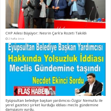
CHP Ailesi Büyüyor: Nesrin Çark’a Rozeti Takıldı
2 hafta önce
Eyüpsultan belediye başkan yardımcısı Özgür Nemutlu ile
yerel gazeteci şirket kurduğu iddiası meclis gündemine
damgasını vurdu.