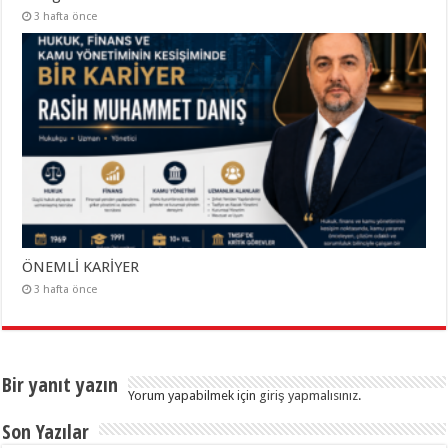
3 hafta önce
ÖNEMLİ KARİYER
3 hafta önce
Bir yanıt yazın
Yorum yapabilmek için
giriş yapmalısınız
.
Son Yazılar