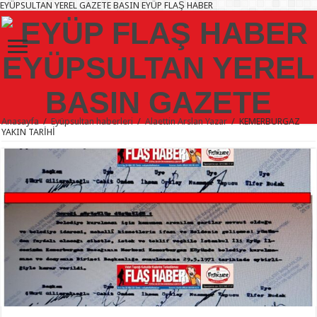
EYÜPSULTAN YEREL GAZETE BASIN EYÜP FLAŞ HABER
Anasayfa
/
Eyüpsultan haberleri
/
Alaettin Arslan Yazar
/
KEMERBURGAZ
YAKIN TARİHİ