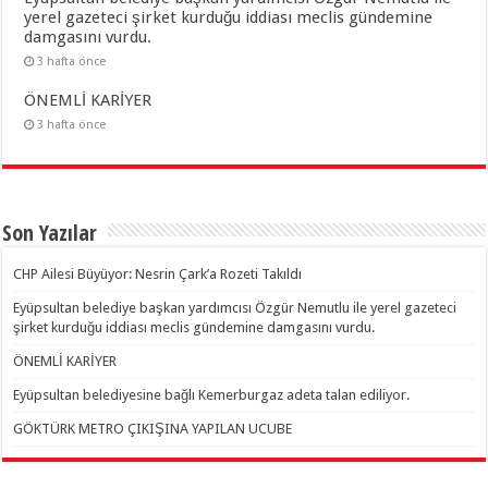
yerel gazeteci şirket kurduğu iddiası meclis gündemine
damgasını vurdu.
3 hafta önce
ÖNEMLİ KARİYER
3 hafta önce
Son Yazılar
CHP Ailesi Büyüyor: Nesrin Çark’a Rozeti Takıldı
Eyüpsultan belediye başkan yardımcısı Özgür Nemutlu ile yerel gazeteci
şirket kurduğu iddiası meclis gündemine damgasını vurdu.
ÖNEMLİ KARİYER
Eyüpsultan belediyesine bağlı Kemerburgaz adeta talan ediliyor.
GÖKTÜRK METRO ÇIKIŞINA YAPILAN UCUBE