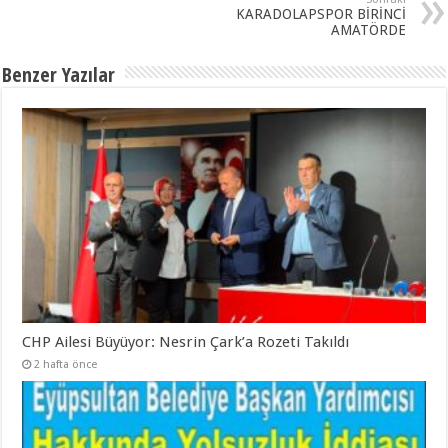
KARADOLAPSPOR BİRİNCİ
AMATÖRDE
Benzer Yazılar
CHP Ailesi Büyüyor: Nesrin Çark’a Rozeti Takıldı
2 hafta önce