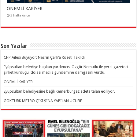
ÖNEMLİ KARİYER
3 hafta önce
Son Yazılar
CHP Ailesi Büyüyor: Nesrin Çark’a Rozeti Takıldı
Eyüpsultan belediye başkan yardımcısı Özgür Nemutlu ile yerel gazeteci
şirket kurduğu iddiası meclis gündemine damgasını vurdu.
ÖNEMLİ KARİYER
Eyüpsultan belediyesine bağlı Kemerburgaz adeta talan ediliyor.
GÖKTÜRK METRO ÇIKIŞINA YAPILAN UCUBE