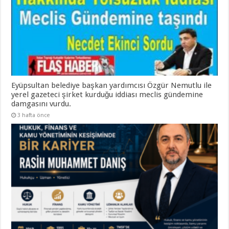
Eyüpsultan belediye başkan yardımcısı Özgür Nemutlu ile
yerel gazeteci şirket kurduğu iddiası meclis gündemine
damgasını vurdu.
3 hafta önce