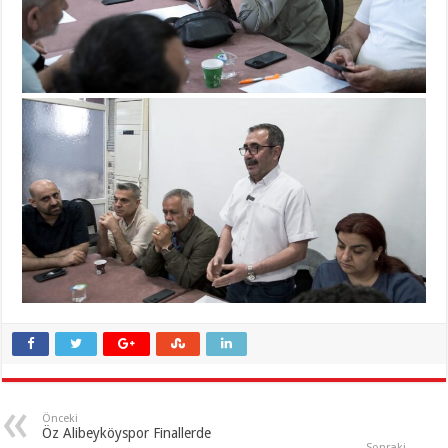
Önceki
Öz Alibeyköyspor Finallerde
Sonraki