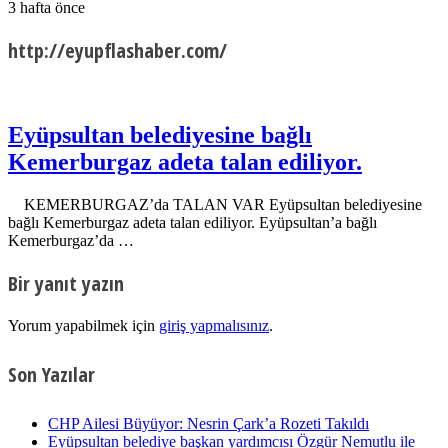
3 hafta önce
http://eyupflashaber.com/
Eyüpsultan belediyesine bağlı
Kemerburgaz adeta talan ediliyor.
KEMERBURGAZ’da TALAN VAR Eyüpsultan belediyesine
bağlı Kemerburgaz adeta talan ediliyor. Eyüpsultan’a bağlı
Kemerburgaz’da …
Bir yanıt yazın
Yorum yapabilmek için
giriş yapmalısınız
.
Son Yazılar
CHP Ailesi Büyüyor: Nesrin Çark’a Rozeti Takıldı
Eyüpsultan belediye başkan yardımcısı Özgür Nemutlu ile