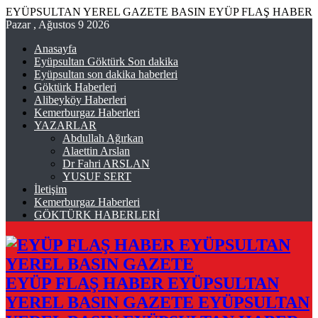
EYÜPSULTAN YEREL GAZETE BASIN EYÜP FLAŞ HABER
Pazar , Ağustos 9 2026
Anasayfa
Eyüpsultan Göktürk Son dakika
Eyüpsultan son dakika haberleri
Göktürk Haberleri
Alibeyköy Haberleri
Kemerburgaz Haberleri
YAZARLAR
Abdullah Ağırkan
Alaettin Arslan
Dr Fahri ARSLAN
YUSUF SERT
İletişim
Kemerburgaz Haberleri
GÖKTÜRK HABERLERİ
EYÜP FLAŞ HABER EYÜPSULTAN
YEREL BASIN GAZETE EYÜPSULTAN