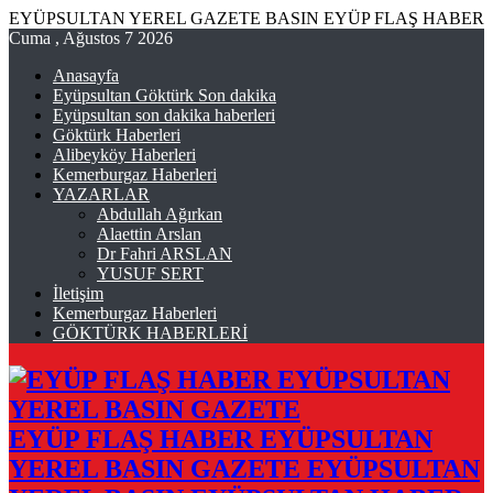
EYÜPSULTAN YEREL GAZETE BASIN EYÜP FLAŞ HABER
Cuma , Ağustos 7 2026
Anasayfa
Eyüpsultan Göktürk Son dakika
Eyüpsultan son dakika haberleri
Göktürk Haberleri
Alibeyköy Haberleri
Kemerburgaz Haberleri
YAZARLAR
Abdullah Ağırkan
Alaettin Arslan
Dr Fahri ARSLAN
YUSUF SERT
İletişim
Kemerburgaz Haberleri
GÖKTÜRK HABERLERİ
EYÜP FLAŞ HABER EYÜPSULTAN
YEREL BASIN GAZETE EYÜPSULTAN