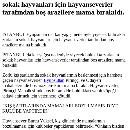
sokak hayvanları için hayvanseverler
tarafından boş arazilere mama bırakıldı.
İSTANBUL Eyüpsultan da kar yağışı nedeniyle yiyecek bulmakta
zorlanan sokak hayvanları için hayvanseverler tarafından boş
arazilere mama bırakıldı.
İSTANBUL’da kar yağışı nedeniyle yiyecek bulmakta zorlanan
sokak hayvanları için hayvanseverler tarafından boş arazilere mama
bırakıldı.
Zorlu kış şartlarında sokak hayvanlarının beslenmesi için harekete
geçen hayvanseverler,
Eyüpsultan
Pirinççi ve Odayeri
mahallelerinde boş arazilere kuru mama bıraktı. Hayvanseverler,
Pirinççi Mahallesi’nde boş bir arazide buldukları yaralı köpeği
tedavi ettirmek için veterinere götüdü.
“KIŞ ŞARTLARINDA MAMALARI BOZULMASIN DİYE
KULÜBE YAPTIRDIK”
Hayvansever Burcu Yüksel, kış günlerinde mamalarının
bozulmaması için kulübeler yaptıklarını belirterek, “Onların bizden