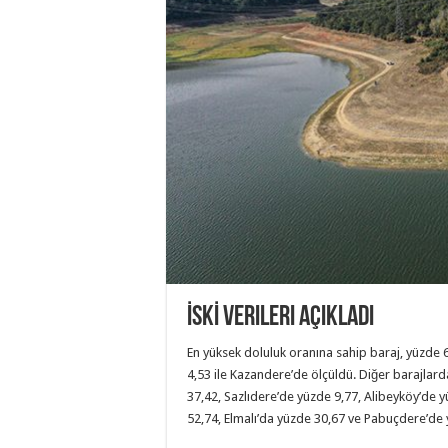
İSKİ verileri açıkladı
En yüksek doluluk oranına sahip baraj, yüzde 6
4,53 ile Kazandere’de ölçüldü. Diğer barajlard
37,42, Sazlıdere’de yüzde 9,77, Alibeyköy’de
52,74, Elmalı’da yüzde 30,67 ve Pabuçdere’de 