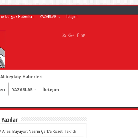
merburgaz Haberleri
YAZARLAR
İletişim
Alibeyköy Haberleri
eri
YAZARLAR
İletişim
 Yazılar
 Ailesi Büyüyor: Nesrin Çark’a Rozeti Takıldı