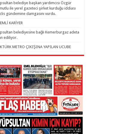
psultan belediye başkan yardımcısı Özgür
utlu ile yerel gazeteci şirket kurduğu iddiası
lis gündemine damgasını vurdu.
EMLİ KARİYER
psultan belediyesine bağlı Kemerburgaz adeta
an ediliyor.
KTÜRK METRO ÇIKIŞINA YAPILAN UCUBE