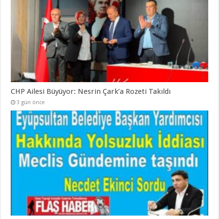
CHP Ailesi Büyüyor: Nesrin Çark’a Rozeti Takıldı
3 gün önce