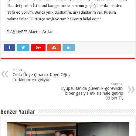
“Saadet partisi İstanbul kongresinde ismimin geçtiği her iki listeden
istifa ediyorum. Bunca yıllık dostlarım, arkadaşlarım var, Kusura
bakmasınlar. Dürüstçe söylüyorum hakkınızı helal edin”
FLAŞ HABER Alaettin Arslan
Önceki
Ordu Ünye Çınarcık Köyü Oğuz
Türklerinden geliyor
Sonraki
Eyüpsultan’da güvenlik görevlisini
biber gazıyla etkisiz hale getirip
90 bin TL
Benzer Yazılar