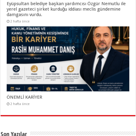
Eyüpsultan belediye başkan yardımcısı Özgür Nemutlu ile
yerel gazeteci şirket kurduğu iddiası meclis gündemine
damgasını vurdu.
2 hafta önce
ÖNEMLİ KARİYER
2 hafta önce
Son Yazılar