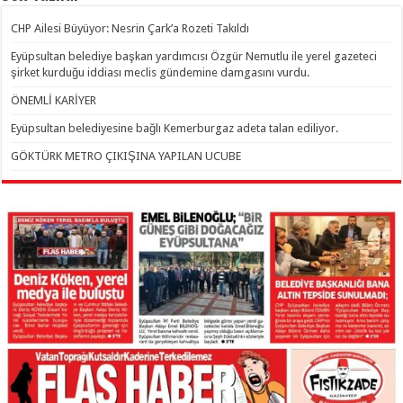
CHP Ailesi Büyüyor: Nesrin Çark’a Rozeti Takıldı
Eyüpsultan belediye başkan yardımcısı Özgür Nemutlu ile yerel gazeteci
şirket kurduğu iddiası meclis gündemine damgasını vurdu.
ÖNEMLİ KARİYER
Eyüpsultan belediyesine bağlı Kemerburgaz adeta talan ediliyor.
GÖKTÜRK METRO ÇIKIŞINA YAPILAN UCUBE