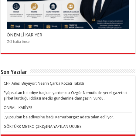
ÖNEMLİ KARİYER
3 hafta önce
Son Yazılar
CHP Ailesi Büyüyor: Nesrin Çark’a Rozeti Takıldı
Eyüpsultan belediye başkan yardımcısı Özgür Nemutlu ile yerel gazeteci
şirket kurduğu iddiası meclis gündemine damgasını vurdu.
ÖNEMLİ KARİYER
Eyüpsultan belediyesine bağlı Kemerburgaz adeta talan ediliyor.
GÖKTÜRK METRO ÇIKIŞINA YAPILAN UCUBE