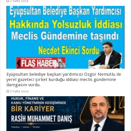
2 hafta önce
Eyüpsultan belediye başkan yardımcısı Özgür Nemutlu ile
yerel gazeteci şirket kurduğu iddiası meclis gündemine
damgasını vurdu.
3 hafta önce