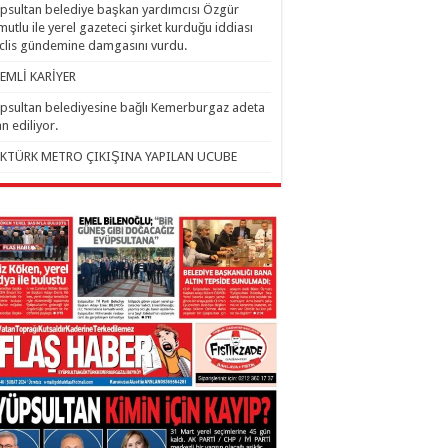
psultan belediye başkan yardımcısı Özgür
utlu ile yerel gazeteci şirket kurduğu iddiası
lis gündemine damgasını vurdu.
EMLİ KARİYER
psultan belediyesine bağlı Kemerburgaz adeta
an ediliyor.
KTÜRK METRO ÇIKIŞINA YAPILAN UCUBE