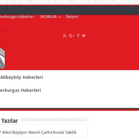
merburgaz Haberleri
YAZARLAR
İletişim
Alibeyköy Haberleri
rburgaz Haberleri
 Yazılar
 Ailesi Büyüyor: Nesrin Çark’a Rozeti Takıldı