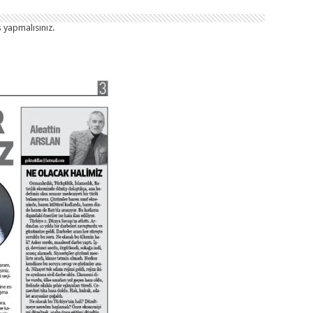
ş yapmalısınız
.