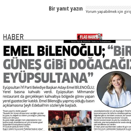
Bir yanıt yazın
Yorum yapabilmek için
giri