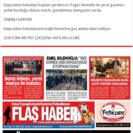
Eyüpsultan belediye başkan yardımcısı Özgür Nemutlu ile yerel gazeteci
şirket kurduğu iddiası meclis gündemine damgasını vurdu.
ÖNEMLİ KARİYER
Eyüpsultan belediyesine bağlı Kemerburgaz adeta talan ediliyor.
GÖKTÜRK METRO ÇIKIŞINA YAPILAN UCUBE