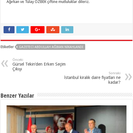
Ağırkan ve Tülay ÖZBEK çiftine mutluluklar dileriz.
Etiketler
GAZETECI ABDULLAH AĞIKAN NIKAHLANDI
Önceki
Gürsel Tekin’den Erken Seçim
Çıkışı
Sonraki
İstanbul kiralık daire fiyatları ne
kadar?
Benzer Yazılar