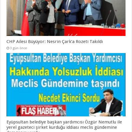
CHP Ailesi Büyüyor: Nesrin Çark’a Rozeti Takıldı
3 gün önce
Eyüpsultan belediye başkan yardımcısı Özgür Nemutlu ile
yerel gazeteci şirket kurduğu iddiası meclis gündemine