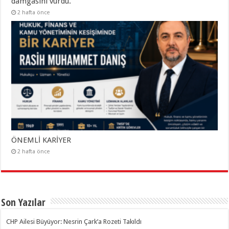
damgasını vurdu.
2 hafta önce
ÖNEMLİ KARİYER
2 hafta önce
Son Yazılar
CHP Ailesi Büyüyor: Nesrin Çark’a Rozeti Takıldı