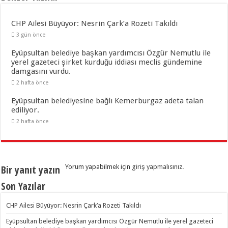
CHP Ailesi Büyüyor: Nesrin Çark’a Rozeti Takıldı
3 gün önce
Eyüpsultan belediye başkan yardımcısı Özgür Nemutlu ile
yerel gazeteci şirket kurduğu iddiası meclis gündemine
damgasını vurdu.
2 hafta önce
Eyüpsultan belediyesine bağlı Kemerburgaz adeta talan
ediliyor.
2 hafta önce
Bir yanıt yazın
Yorum yapabilmek için
giriş yapmalısınız
.
Son Yazılar
CHP Ailesi Büyüyor: Nesrin Çark’a Rozeti Takıldı
Eyüpsultan belediye başkan yardımcısı Özgür Nemutlu ile yerel gazeteci