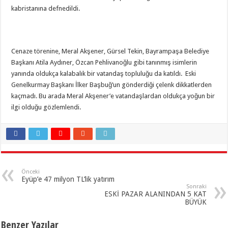
kabristanına defnedildi.
Cenaze törenine, Meral Akşener, Gürsel Tekin, Bayrampaşa Belediye
Başkanı Atila Aydıner, Özcan Pehlivanoğlu gibi tanınmış isimlerin
yanında oldukça kalabalık bir vatandaş topluluğu da katıldı. Eski
Genelkurmay Başkanı İlker Başbuğ’un gönderdiği çelenk dikkatlerden
kaçmadı. Bu arada Meral Akşener’e vatandaşlardan oldukça yoğun bir
ilgi olduğu gözlemlendi.
Önceki
Eyüp’e 47 milyon TL’lik yatırım
Sonraki
ESKİ PAZAR ALANINDAN 5 KAT
BÜYÜK
Benzer Yazılar