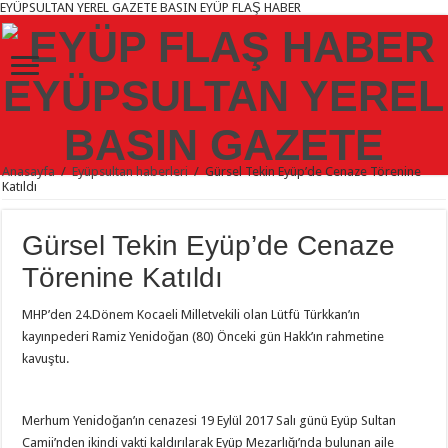
EYÜPSULTAN YEREL GAZETE BASIN EYÜP FLAŞ HABER
Anasayfa
/
Eyüpsultan haberleri
/
Gürsel Tekin Eyüp’de Cenaze Törenine
Katıldı
Gürsel Tekin Eyüp’de Cenaze
Törenine Katıldı
MHP’den 24.Dönem Kocaeli Milletvekili olan Lütfü Türkkan’ın
kayınpederi Ramiz Yenidoğan (80) Önceki gün Hakk’ın rahmetine
kavuştu.
Merhum Yenidoğan’ın cenazesi 19 Eylül 2017 Salı günü Eyüp Sultan
Camii’nden ikindi vakti kaldırılarak Eyüp Mezarlığı’nda bulunan aile