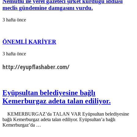
Nemutlu ile yerel gazeteci şirket kurduğu iddiası
meclis gündemine damgasını vurdu.
3 hafta önce
ÖNEMLİ KARİYER
3 hafta önce
http://eyupflashaber.com/
Eyüpsultan belediyesine bağlı
Kemerburgaz adeta talan ediliyor.
KEMERBURGAZ’da TALAN VAR Eyüpsultan belediyesine
bağlı Kemerburgaz adeta talan ediliyor. Eyüpsultan’a bağlı
Kemerburgaz’da …