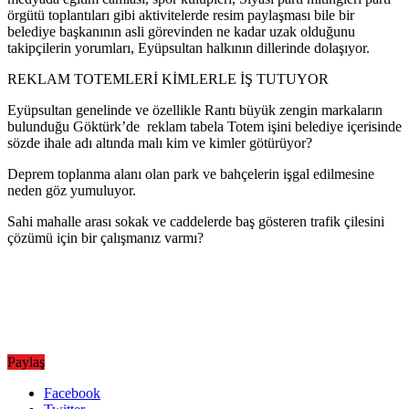
örgütü toplantıları gibi aktivitelerde resim paylaşması bile bir
belediye başkanının asli görevinden ne kadar uzak olduğunu
takipçilerin yorumları, Eyüpsultan halkının dillerinde dolaşıyor.
REKLAM TOTEMLERİ KİMLERLE İŞ TUTUYOR
Eyüpsultan genelinde ve özellikle Rantı büyük zengin markaların
bulunduğu Göktürk’de reklam tabela Totem işini belediye içerisinde
sözde ihale adı altında malı kim ve kimler götürüyor?
Deprem toplanma alanı olan park ve bahçelerin işgal edilmesine
neden göz yumuluyor.
Sahi mahalle arası sokak ve caddelerde baş gösteren trafik çilesini
çözümü için bir çalışmanız varmı?
Paylaş
Facebook