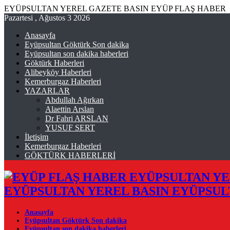
EYÜPSULTAN YEREL GAZETE BASIN EYÜP FLAŞ HABER
Pazartesi , Ağustos 3 2026
Anasayfa
Eyüpsultan Göktürk Son dakika
Eyüpsultan son dakika haberleri
Göktürk Haberleri
Alibeyköy Haberleri
Kemerburgaz Haberleri
YAZARLAR
Abdullah Ağırkan
Alaettin Arslan
Dr Fahri ARSLAN
YUSUF SERT
İletişim
Kemerburgaz Haberleri
GÖKTÜRK HABERLERİ
EYÜPSULTAN YEREL BASIN EYÜPSUL
Anasayfa
Eyüpsultan Göktürk Son dakika
Eyüpsultan son dakika haberleri