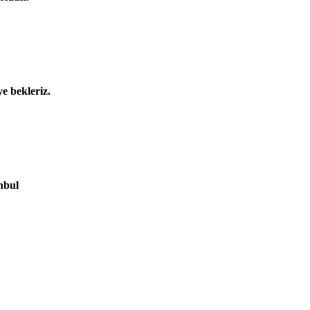
e bekleriz.
nbul