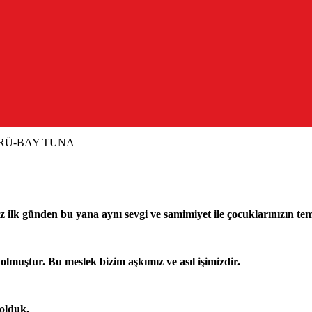
RÜ-BAY TUNA
lk günden bu yana aynı sevgi ve samimiyet ile çocuklarınızın te
olmuştur. Bu meslek bizim aşkımız ve asıl işimizdir.
 olduk.