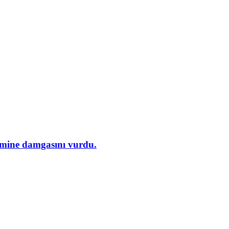
demine damgasını vurdu.