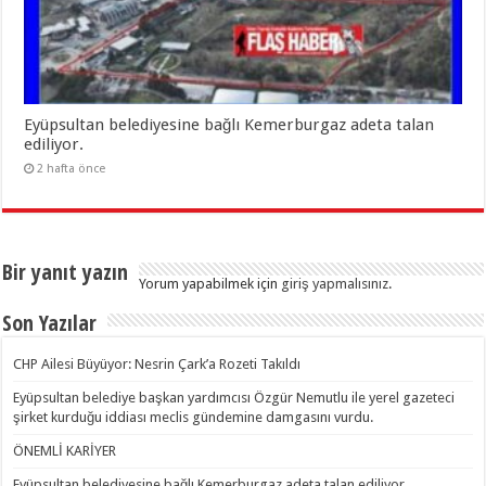
Eyüpsultan belediyesine bağlı Kemerburgaz adeta talan
ediliyor.
2 hafta önce
Bir yanıt yazın
Yorum yapabilmek için
giriş yapmalısınız
.
Son Yazılar
CHP Ailesi Büyüyor: Nesrin Çark’a Rozeti Takıldı
Eyüpsultan belediye başkan yardımcısı Özgür Nemutlu ile yerel gazeteci
şirket kurduğu iddiası meclis gündemine damgasını vurdu.
ÖNEMLİ KARİYER
Eyüpsultan belediyesine bağlı Kemerburgaz adeta talan ediliyor.