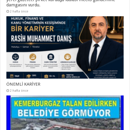
damgasını vurdu.
2 hafta önce
ÖNEMLİ KARİYER
2 hafta önce