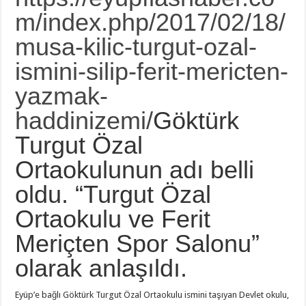
m/index.php/2017/02/18/
musa-kilic-turgut-ozal-
ismini-silip-ferit-mericten-
yazmak-
haddinizemi/
Göktürk
Turgut Özal
Ortaokulunun adı belli
oldu. “Turgut Özal
Ortaokulu ve Ferit
Meriçten Spor Salonu”
olarak anlaşıldı.
Eyüp’e bağlı Göktürk Turgut Özal Ortaokulu ismini taşıyan Devlet okulu,