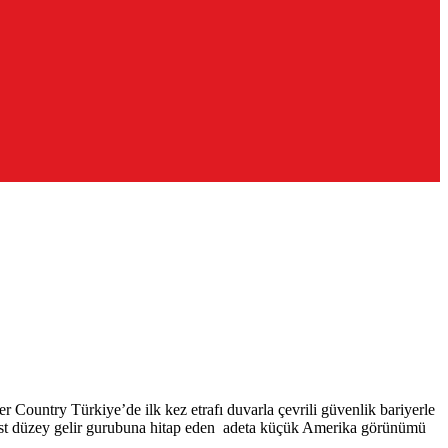
 Country Türkiye’de ilk kez etrafı duvarla çevrili güvenlik bariyerle
yla üst düzey gelir gurubuna hitap eden adeta küçük Amerika görünümü