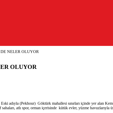
DE NELER OLUYOR
LER OLUYOR
ski adıyla (Pekhour) Göktürk mahallesi sınırları içinde yer alan Kemer
golf sahaları, atlı spor, orman içerisinde kütük evler, yüzme havuzları