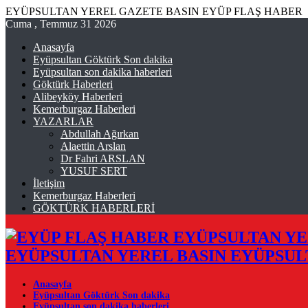
EYÜPSULTAN YEREL GAZETE BASIN EYÜP FLAŞ HABER
Cuma , Temmuz 31 2026
Anasayfa
Eyüpsultan Göktürk Son dakika
Eyüpsultan son dakika haberleri
Göktürk Haberleri
Alibeyköy Haberleri
Kemerburgaz Haberleri
YAZARLAR
Abdullah Ağırkan
Alaettin Arslan
Dr Fahri ARSLAN
YUSUF SERT
İletişim
Kemerburgaz Haberleri
GÖKTÜRK HABERLERİ
EYÜPSULTAN YEREL BASIN EYÜPSUL
Anasayfa
Eyüpsultan Göktürk Son dakika
Eyüpsultan son dakika haberleri