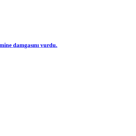
demine damgasını vurdu.