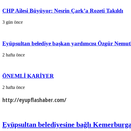
CHP Ailesi Büyüyor: Nesrin Çark’a Rozeti Takıldı
3 gün önce
Eyüpsultan belediye başkan yardımcısı Özgür Nemutlu
2 hafta önce
ÖNEMLİ KARİYER
2 hafta önce
http://eyupflashaber.com/
Eyüpsultan belediyesine bağlı Kemerburgaz