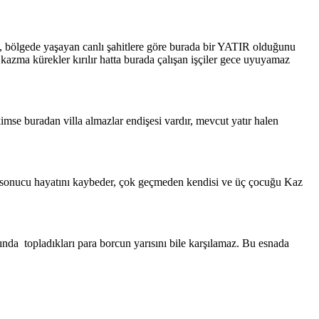
si, bölgede yaşayan canlı şahitlere göre burada bir YATIR olduğunu
, kazma kürekler kırılır hatta burada çalışan işçiler gece uyuyamaz
kimse buradan villa almazlar endişesi vardır, mevcut yatır halen
ık sonucu hayatını kaybeder, çok geçmeden kendisi ve üç çocuğu Kaz
ında topladıkları para borcun yarısını bile karşılamaz. Bu esnada