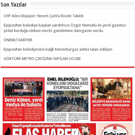
Son Yazılar
CHP Ailesi Büyüyor: Nesrin Çark’a Rozeti Takıldı
Eyüpsultan belediye başkan yardımcısı Özgür Nemutlu ile yerel gazeteci
şirket kurduğu iddiası meclis gündemine damgasını vurdu.
ÖNEMLİ KARİYER
Eyüpsultan belediyesine bağlı Kemerburgaz adeta talan ediliyor.
GÖKTÜRK METRO ÇIKIŞINA YAPILAN UCUBE