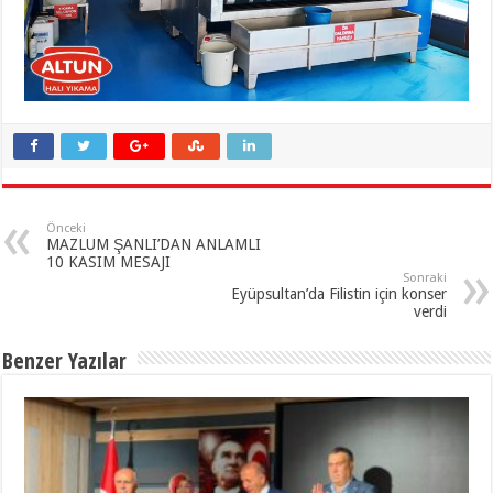
Önceki
MAZLUM ŞANLI’DAN ANLAMLI
10 KASIM MESAJI
Sonraki
Eyüpsultan’da Filistin için konser
verdi
Benzer Yazılar