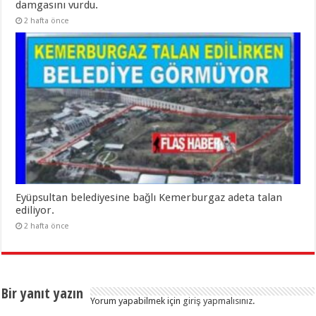
damgasını vurdu.
2 hafta önce
Eyüpsultan belediyesine bağlı Kemerburgaz adeta talan
ediliyor.
2 hafta önce
Bir yanıt yazın
Yorum yapabilmek için
giriş yapmalısınız
.