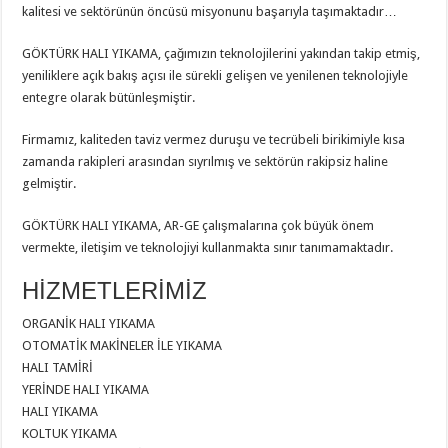
kalitesi ve sektörünün öncüsü misyonunu başarıyla taşımaktadır…
GÖKTÜRK HALI YIKAMA, çağımızın teknolojilerini yakından takip etmiş,
yeniliklere açık bakış açısı ile sürekli gelişen ve yenilenen teknolojiyle
entegre olarak bütünleşmiştir.
Firmamız, kaliteden taviz vermez duruşu ve tecrübeli birikimiyle kısa
zamanda rakipleri arasından sıyrılmış ve sektörün rakipsiz haline
gelmiştir.
GÖKTÜRK HALI YIKAMA, AR-GE çalışmalarına çok büyük önem
vermekte, iletişim ve teknolojiyi kullanmakta sınır tanımamaktadır.
HİZMETLERİMİZ
ORGANİK HALI YIKAMA
OTOMATİK MAKİNELER İLE YIKAMA
HALI TAMİRİ
YERİNDE HALI YIKAMA
HALI YIKAMA
KOLTUK YIKAMA