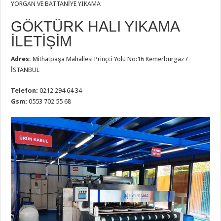
YORGAN VE BATTANİYE YIKAMA
GÖKTÜRK HALI YIKAMA
İLETİŞİM
Adres:
Mithatpaşa Mahallesi Prinçci Yolu No:16 Kemerburgaz /
İSTANBUL
Telefon:
0212 294 64 34
Gsm:
0553 702 55 68