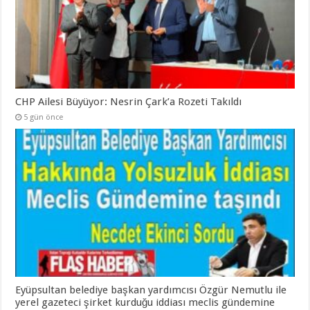
CHP Ailesi Büyüyor: Nesrin Çark’a Rozeti Takıldı
5 gün önce
Eyüpsultan belediye başkan yardımcısı Özgür Nemutlu ile
yerel gazeteci şirket kurduğu iddiası meclis gündemine