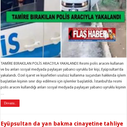
TAMİRE BIRAKILAN POLİS ARACIYLA YAKALANDI Resmi polis aracını kullanan
ve bu anları sosyal medyada paylaşan yabancı uyruklu bir kişi, Eyüpsultan’da
yakalandı. Özel işaret ve kıyafetleri usulsüz kullanma suçundan hakkında işlem
başlatılan kişinin sınır dışı edilmesi için işlemler başlatıldı. İstanbul‘da resmi
polis aracını kullandığı anları sosyal medyada paylaşan yabancı uyruklu kişinin
…
Devamı..
Eyüpsultan da yan bakma cinayetine tahliye