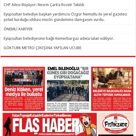
CHP Ailesi Büyüyor: Nesrin Çark’a Rozeti Takıldı
Eyüpsultan belediye başkan yardımcısı Özgür Nemutlu ile yerel gazeteci
şirket kurduğu iddiası meclis gündemine damgasını vurdu.
ÖNEMLİ KARİYER
Eyüpsultan belediyesine bağlı Kemerburgaz adeta talan ediliyor.
GÖKTÜRK METRO ÇIKIŞINA YAPILAN UCUBE