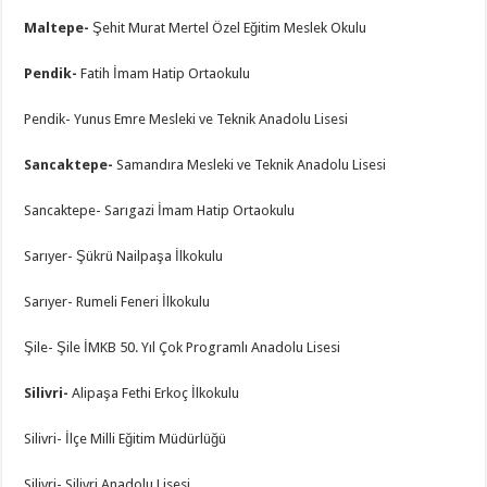
Maltepe-
Şehit Murat Mertel Özel Eğitim Meslek Okulu
Pendik-
Fatih İmam Hatip Ortaokulu
Pendik- Yunus Emre Mesleki ve Teknik Anadolu Lisesi
Sancaktepe-
Samandıra Mesleki ve Teknik Anadolu Lisesi
Sancaktepe- Sarıgazi İmam Hatip Ortaokulu
Sarıyer- Şükrü Nailpaşa İlkokulu
Sarıyer- Rumeli Feneri İlkokulu
Şile- Şile İMKB 50. Yıl Çok Programlı Anadolu Lisesi
Silivri-
Alipaşa Fethi Erkoç İlkokulu
Silivri- İlçe Milli Eğitim Müdürlüğü
Silivri- Silivri Anadolu Lisesi