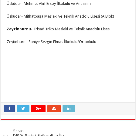
Üsküdar- Mehmet Akif Ersoy İlkokulu ve Anasınıfı
Üsküdar- Mithatpaşa Mesleki ve Teknik Anadolu Lisesi (A Blok)
Zeytinburnu-
Trisad Triko Mesleki ve Teknik Anadolu Lisesi
Zeytinburnu Saniye Sezgin Elmas İlkokulu/Ortaokulu
Önceki
DEVA Partisi Eyüpsultan İlçe