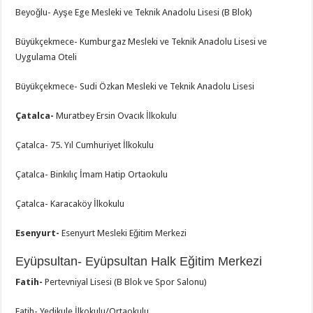
Beyoğlu- Ayşe Ege Mesleki ve Teknik Anadolu Lisesi (B Blok)
Büyükçekmece- Kumburgaz Mesleki ve Teknik Anadolu Lisesi ve
Uygulama Oteli
Büyükçekmece- Sudi Özkan Mesleki ve Teknik Anadolu Lisesi
Çatalca-
Muratbey Ersin Ovacık İlkokulu
Çatalca- 75. Yıl Cumhuriyet İlkokulu
Çatalca- Binkılıç İmam Hatip Ortaokulu
Çatalca- Karacaköy İlkokulu
Esenyurt-
Esenyurt Mesleki Eğitim Merkezi
Eyüpsultan- Eyüpsultan Halk Eğitim Merkezi
Fatih-
Pertevniyal Lisesi (B Blok ve Spor Salonu)
Fatih- Yedikule İlkokulu/Ortaokulu