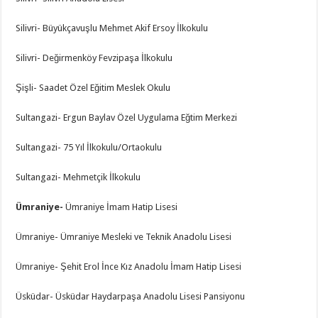
Silivri- Büyükçavuşlu Mehmet Akif Ersoy İlkokulu
Silivri- Değirmenköy Fevzipaşa İlkokulu
Şişli- Saadet Özel Eğitim Meslek Okulu
Sultangazi- Ergun Baylav Özel Uygulama Eğtim Merkezi
Sultangazi- 75 Yıl İlkokulu/Ortaokulu
Sultangazi- Mehmetçik İlkokulu
Ümraniye-
Ümraniye İmam Hatip Lisesi
Ümraniye- Ümraniye Mesleki ve Teknik Anadolu Lisesi
Ümraniye- Şehit Erol İnce Kız Anadolu İmam Hatip Lisesi
Üsküdar- Üsküdar Haydarpaşa Anadolu Lisesi Pansiyonu