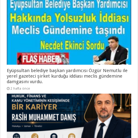
Eyüpsultan belediye başkan yardımcısı Özgür Nemutlu ile
yerel gazeteci şirket kurduğu iddiası meclis gündemine
damgasını vurdu.
2 hafta önce