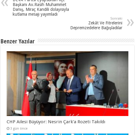
Başkanı Av.Rasih Muhammet
Danış, Miraç Kandili dolayısıyla
kutlama mesajı yayımladı
Sonraki
Zekât Ve Fitrelerini
Depremzedelere Bağışladılar
Benzer Yazılar
CHP Ailesi Büyüyor: Nesrin Çark’a Rozeti Takıldı
3 gün önce