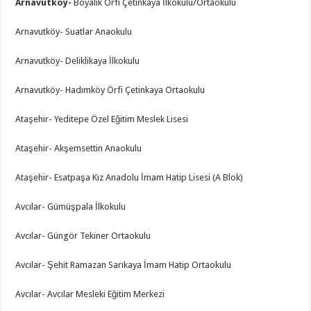
Arnavutköy-
Boyalık Örfi Çetinkaya İlkokulu/Ortaokulu
Arnavutköy- Suatlar Anaokulu
Arnavutköy- Deliklikaya İlkokulu
Arnavutköy- Hadımköy Örfi Çetinkaya Ortaokulu
Ataşehir- Yeditepe Özel Eğitim Meslek Lisesi
Ataşehir- Akşemsettin Anaokulu
Ataşehir- Esatpaşa Kız Anadolu İmam Hatip Lisesi (A Blok)
Avcılar- Gümüşpala İlkokulu
Avcılar- Güngör Tekiner Ortaokulu
Avcılar- Şehit Ramazan Sarıkaya İmam Hatip Ortaokulu
Avcılar- Avcılar Mesleki Eğitim Merkezi