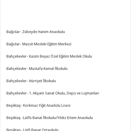
Bağcılar- Zübeyde Hanım Anaokulu
Bağcılar- Massit Mesleki Eğitim Merkezi
Bahçelievler- Kazım Beyaz Özel Eğitim Meslek Okulu
Bahçelievler- Mustafa Kemal İlkokulu
Bahçelievler- Hürriyet İlkokulu
Bahçelievler- 1. Akşam Sanat Okulu, Depo ve Lojmanları
Beşiktaş- Korkmaz Yiğit Anadolu Lisesi
Beşiktaş -Lütfü Banat İlkokulu/Yıldız Ertem Anaokulu
Beşiktaş- Lütfi Banat Ortaokulu