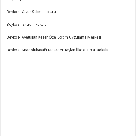
Beykoz- Yavuz Selim İlkokulu
Beykoz- İshaklı İlkokulu
Beykoz- Ayetullah Keser Özel Eğitim Uygulama Merkezi
Beykoz- Anadolukavağı Mesadet Taylan İlkokulu/Ortaokulu