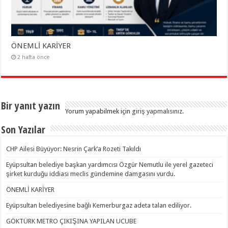
ÖNEMLİ KARİYER
2 hafta önce
Bir yanıt yazın
Yorum yapabilmek için
giriş yapmalısınız
.
Son Yazılar
CHP Ailesi Büyüyor: Nesrin Çark’a Rozeti Takıldı
Eyüpsultan belediye başkan yardımcısı Özgür Nemutlu ile yerel gazeteci
şirket kurduğu iddiası meclis gündemine damgasını vurdu.
ÖNEMLİ KARİYER
Eyüpsultan belediyesine bağlı Kemerburgaz adeta talan ediliyor.
GÖKTÜRK METRO ÇIKIŞINA YAPILAN UCUBE