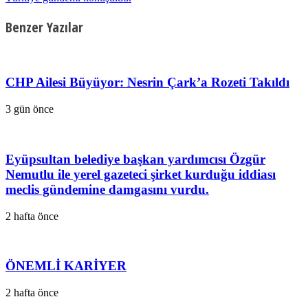
Benzer Yazılar
CHP Ailesi Büyüyor: Nesrin Çark’a Rozeti Takıldı
3 gün önce
Eyüpsultan belediye başkan yardımcısı Özgür
Nemutlu ile yerel gazeteci şirket kurduğu iddiası
meclis gündemine damgasını vurdu.
2 hafta önce
ÖNEMLİ KARİYER
2 hafta önce