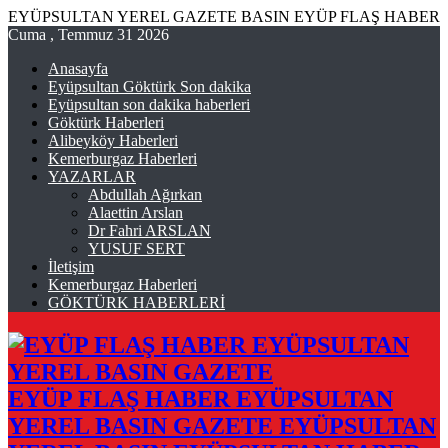
EYÜPSULTAN YEREL GAZETE BASIN EYÜP FLAŞ HABER
Cuma , Temmuz 31 2026
Anasayfa
Eyüpsultan Göktürk Son dakika
Eyüpsultan son dakika haberleri
Göktürk Haberleri
Alibeyköy Haberleri
Kemerburgaz Haberleri
YAZARLAR
Abdullah Ağırkan
Alaettin Arslan
Dr Fahri ARSLAN
YUSUF SERT
İletişim
Kemerburgaz Haberleri
GÖKTÜRK HABERLERİ
EYÜP FLAŞ HABER EYÜPSULTAN
YEREL BASIN GAZETE EYÜPSULTAN