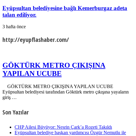
Eyüpsultan belediyesine bağlı Kemerburgaz adeta
talan ediliyor.
3 hafta önce
http://eyupflashaber.com/
GÖKTÜRK METRO ÇIKIŞINA
YAPILAN UCUBE
GÖKTÜRK METRO ÇIKIŞINA YAPILAN UCUBE
Eyüpsultan belediyesi tarafından Göktürk metro çıkışına yayaların
giriş …
Son Yazılar
CHP Ailesi Büyüyor: Nesrin Çark’a Rozeti Takıldı
Eyüpsultan belediye başkan yardımcısı Özgür Nemutlu ile