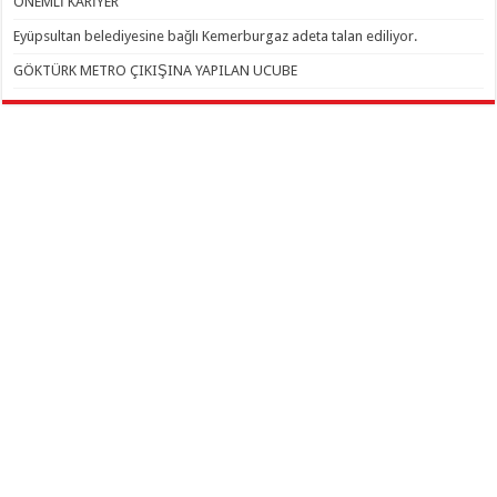
ÖNEMLİ KARİYER
Eyüpsultan belediyesine bağlı Kemerburgaz adeta talan ediliyor.
GÖKTÜRK METRO ÇIKIŞINA YAPILAN UCUBE