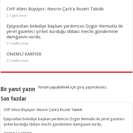
CHP Ailesi Büyüyor: Nesrin Çark’a Rozeti Takıldı
3 gün önce
Eyüpsultan belediye başkan yardımcısı Özgür Nemutlu ile
yerel gazeteci şirket kurduğu iddiası meclis gündemine
damgasını vurdu.
2 hafta önce
ÖNEMLİ KARİYER
2 hafta önce
Bir yanıt yazın
Yorum yapabilmek için
giriş yapmalısınız
.
Son Yazılar
CHP Ailesi Büyüyor: Nesrin Çark’a Rozeti Takıldı
Eyüpsultan belediye başkan yardımcısı Özgür Nemutlu ile yerel gazeteci
şirket kurduğu iddiası meclis gündemine damgasını vurdu.