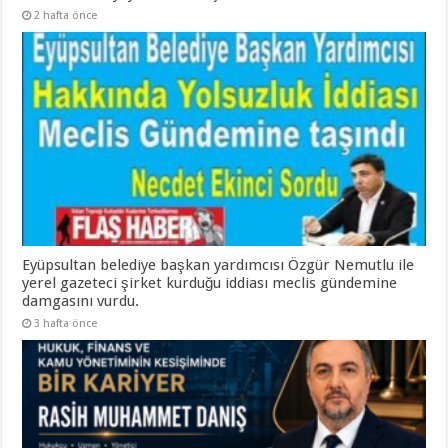
2 hafta önce
Eyüpsultan belediye başkan yardımcısı Özgür Nemutlu ile
yerel gazeteci şirket kurduğu iddiası meclis gündemine
damgasını vurdu.
3 hafta önce