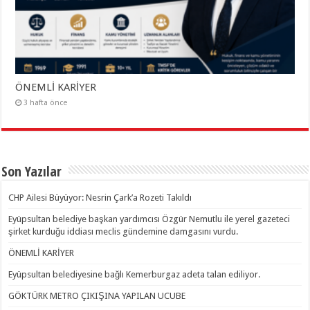
ÖNEMLİ KARİYER
3 hafta önce
Son Yazılar
CHP Ailesi Büyüyor: Nesrin Çark’a Rozeti Takıldı
Eyüpsultan belediye başkan yardımcısı Özgür Nemutlu ile yerel gazeteci
şirket kurduğu iddiası meclis gündemine damgasını vurdu.
ÖNEMLİ KARİYER
Eyüpsultan belediyesine bağlı Kemerburgaz adeta talan ediliyor.
GÖKTÜRK METRO ÇIKIŞINA YAPILAN UCUBE