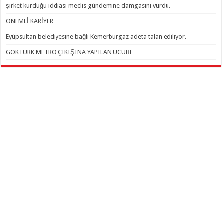
şirket kurduğu iddiası meclis gündemine damgasını vurdu.
ÖNEMLİ KARİYER
Eyüpsultan belediyesine bağlı Kemerburgaz adeta talan ediliyor.
GÖKTÜRK METRO ÇIKIŞINA YAPILAN UCUBE