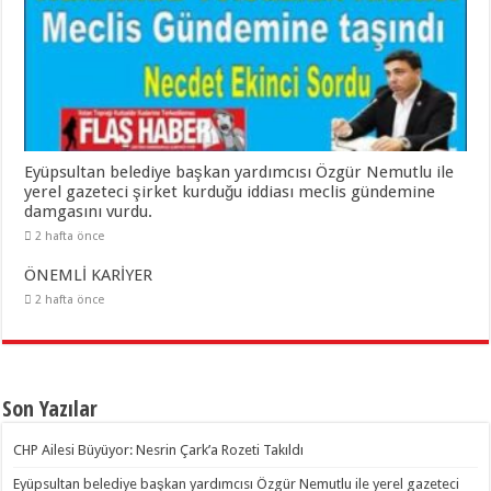
Eyüpsultan belediye başkan yardımcısı Özgür Nemutlu ile
yerel gazeteci şirket kurduğu iddiası meclis gündemine
damgasını vurdu.
2 hafta önce
ÖNEMLİ KARİYER
2 hafta önce
Son Yazılar
CHP Ailesi Büyüyor: Nesrin Çark’a Rozeti Takıldı
Eyüpsultan belediye başkan yardımcısı Özgür Nemutlu ile yerel gazeteci