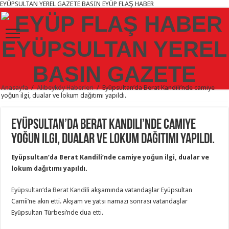
EYÜPSULTAN YEREL GAZETE BASIN EYÜP FLAŞ HABER
Anasayfa
/
Alibeyköy Haberleri
/
Eyüpsultan’da Berat Kandili’nde camiye
yoğun ilgi, dualar ve lokum dağıtımı yapıldı.
Eyüpsultan’da Berat Kandili’nde camiye
yoğun ilgi, dualar ve lokum dağıtımı yapıldı.
Eyüpsultan’da Berat Kandili’nde camiye yoğun ilgi, dualar ve
lokum dağıtımı yapıldı.
Eyüpsultan
‘da
Berat Kandili
akşamında vatandaşlar Eyüpsultan
Camii’ne akın etti. Akşam ve yatsı namazı sonrası vatandaşlar
Eyüpsultan Türbesi’nde dua etti.