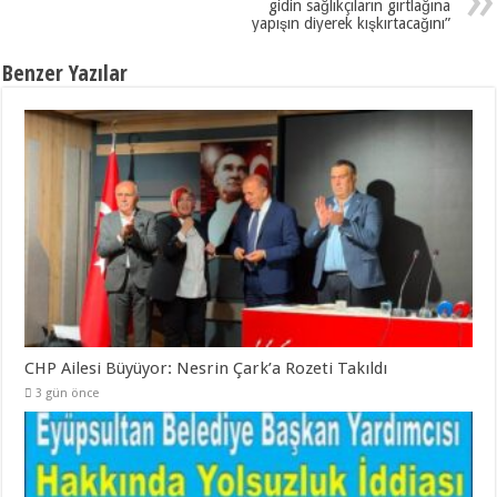
gidin sağlıkçıların gırtlağına
yapışın diyerek kışkırtacağını”
Benzer Yazılar
CHP Ailesi Büyüyor: Nesrin Çark’a Rozeti Takıldı
3 gün önce