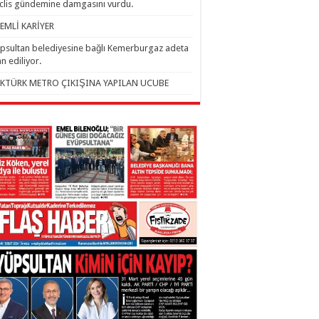
lis gündemine damgasını vurdu.
EMLİ KARİYER
psultan belediyesine bağlı Kemerburgaz adeta
an ediliyor.
KTÜRK METRO ÇIKIŞINA YAPILAN UCUBE