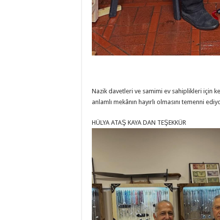
Nazik davetleri ve samimi ev sahiplikleri için k
anlamlı mekânın hayırlı olmasını temenni edi
HÜLYA ATAŞ KAYA DAN TEŞEKKÜR