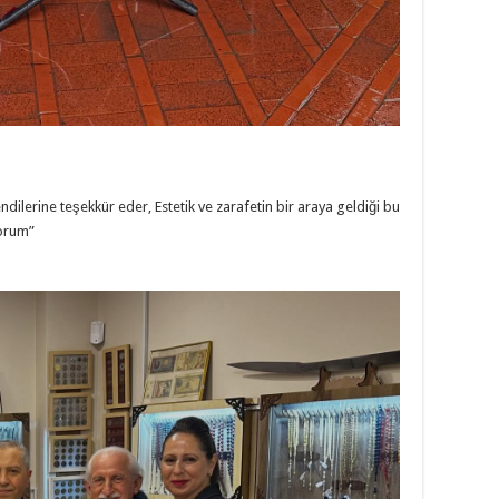
endilerine teşekkür eder, Estetik ve zarafetin bir araya geldiği bu
yorum”