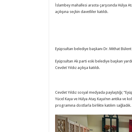
İslambey mahallesi arasta çarşısında Hülya Ataş
açılışına seçkin davetliler katıldı.
Eyüpsultan belediye başkanı Dr. Mithat Bülen
Eyüpsultan Ak parti eski belediye başkan yardım
Cevdet Yıldız açılışa katıldı.
Cevdet Yıldız sosyal medyada paylaştığı; “Eyüp
Yücel Kaya ve Hülya Ataş Kaya’nın antika ve ko
programına dostlarla birlikte katılım sağladık.