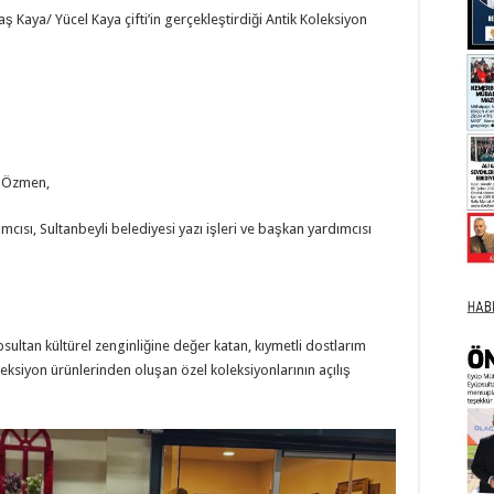
 Kaya/ Yücel Kaya çifti’in gerçekleştirdiği Antik Koleksiyon
t Özmen,
cısı, Sultanbeyli belediyesi yazı işleri ve başkan yardımcısı
sultan kültürel zenginliğine değer katan, kıymetli dostlarım
leksiyon ürünlerinden oluşan özel koleksiyonlarının açılış