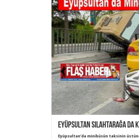
Eyüpsultan Silahtarağa da k
Eyüpsultan’da minibüsün taksinin üstüne 