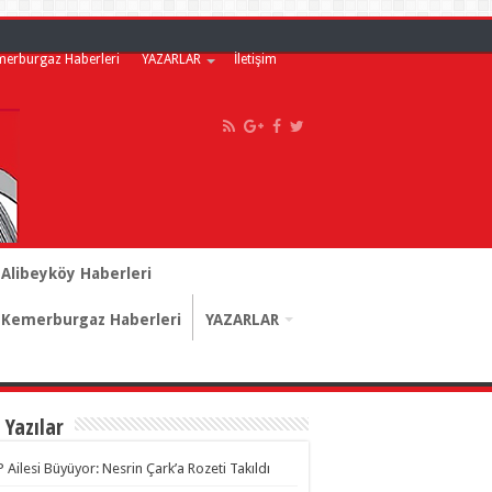
merburgaz Haberleri
YAZARLAR
İletişim
Alibeyköy Haberleri
Kemerburgaz Haberleri
YAZARLAR
 Yazılar
 Ailesi Büyüyor: Nesrin Çark’a Rozeti Takıldı