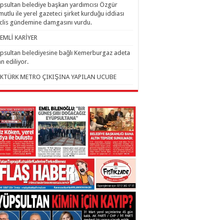
psultan belediye başkan yardımcısı Özgür
utlu ile yerel gazeteci şirket kurduğu iddiası
lis gündemine damgasını vurdu.
EMLİ KARİYER
psultan belediyesine bağlı Kemerburgaz adeta
an ediliyor.
KTÜRK METRO ÇIKIŞINA YAPILAN UCUBE