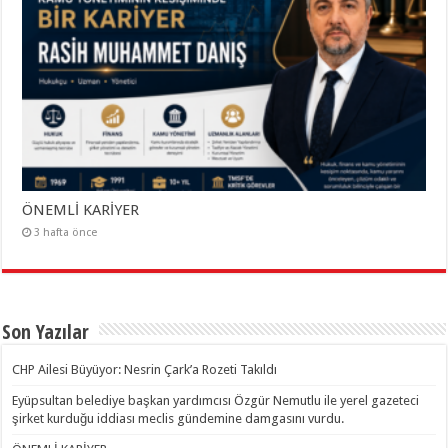
ÖNEMLİ KARİYER
3 hafta önce
Son Yazılar
CHP Ailesi Büyüyor: Nesrin Çark’a Rozeti Takıldı
Eyüpsultan belediye başkan yardımcısı Özgür Nemutlu ile yerel gazeteci
şirket kurduğu iddiası meclis gündemine damgasını vurdu.