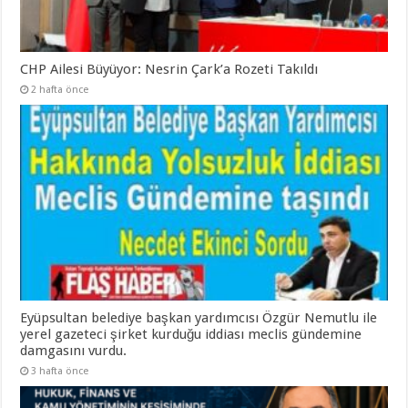
CHP Ailesi Büyüyor: Nesrin Çark’a Rozeti Takıldı
2 hafta önce
Eyüpsultan belediye başkan yardımcısı Özgür Nemutlu ile
yerel gazeteci şirket kurduğu iddiası meclis gündemine
damgasını vurdu.
3 hafta önce