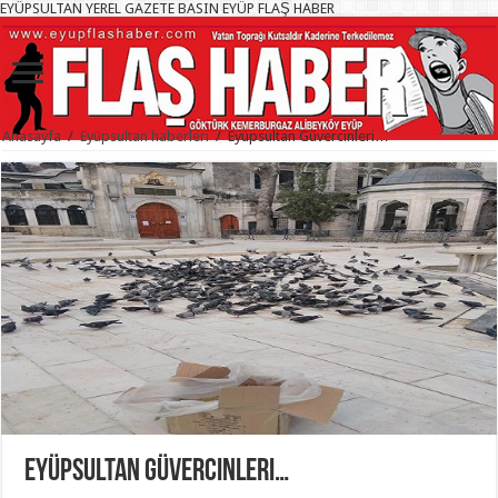
EYÜPSULTAN YEREL GAZETE BASIN EYÜP FLAŞ HABER
Anasayfa
/
Eyüpsultan haberleri
/
Eyüpsultan Güvercinleri…
Eyüpsultan Güvercinleri…