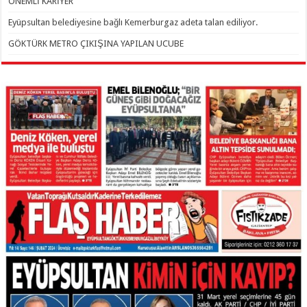
ÖNEMLİ KARİYER
Eyüpsultan belediyesine bağlı Kemerburgaz adeta talan ediliyor.
GÖKTÜRK METRO ÇIKIŞINA YAPILAN UCUBE