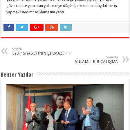
güvercinlere yem atan yoktur diye düşünüp, kendimce faydalı bir iş
yapmak istedim” açıklamasını yaptı.
Önceki
EYÜP SİYASETİNİN ÇIKMAZI – 1
Sonraki
ANLAMLI BİR ÇALIŞMA
Benzer Yazılar